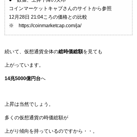
コインマーケットキャプさんのサイトから参照
12月28日 21:04ころの価格との比較
※ https://coinmarketcap.com/ja/
続いて、仮想通貨全体の
総時価総額
を見ても
上がっています。
14兆5000億円台
へ
上昇は当然でしょう。
多くの仮想通貨の時価総額が
上がり傾向を持っているのですから・・。