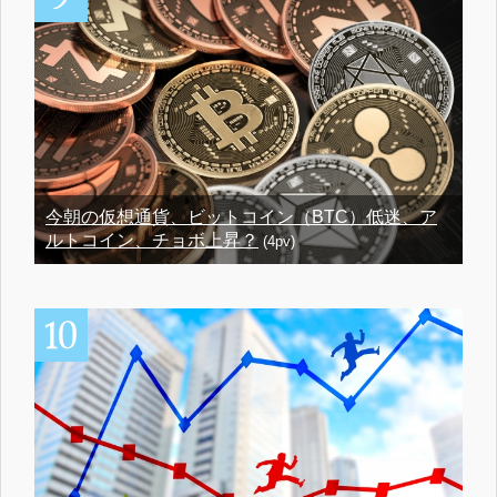
今朝の仮想通貨、ビットコイン（BTC）低迷、ア
ルトコイン、チョボ上昇？
(4pv)