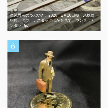
単純思考のつぶやき、2026年1月10日朝、米株価
指数、ダウ、ナスダックほかを見て、ウンタラカ
ンタラ
(4pv)