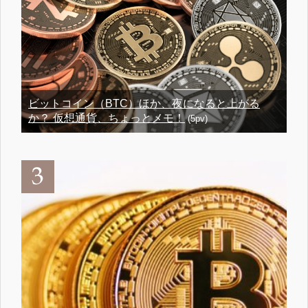
ビットコイン（BTC）ほか、夜になると上がる
か？ 仮想通貨、ちょっとメモ！
(5pv)