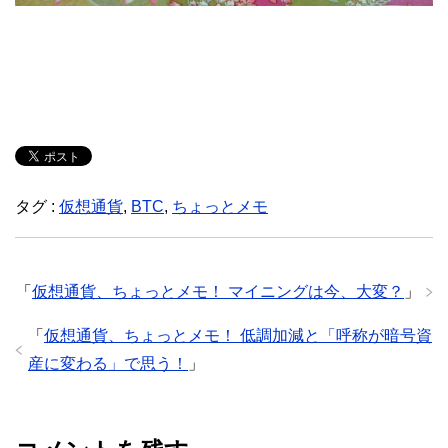
タグ :
仮想通貨
,
BTC
,
ちょっとメモ
「
仮想通貨、ちょっとメモ！ マイニングは今、大変？
」
「
仮想通貨、ちょっとメモ！ 低調加減と「呼称が暗号資
産に変わる」で思う！
」