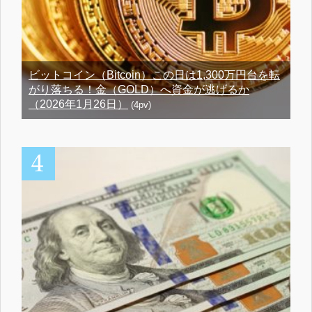
ビットコイン（Bitcoin）この日は1,300万円台を転
がり落ちる！金（GOLD）へ資金が逃げるか
（2026年1月26日）
(4pv)