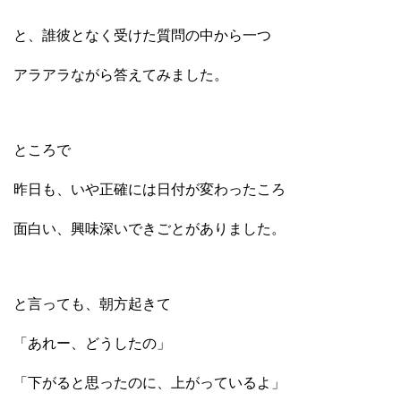
と、誰彼となく受けた質問の中から一つ
アラアラながら答えてみました。
ところで
昨日も、いや正確には日付が変わったころ
面白い、興味深いできごとがありました。
と言っても、朝方起きて
「あれー、どうしたの」
「下がると思ったのに、上がっているよ」