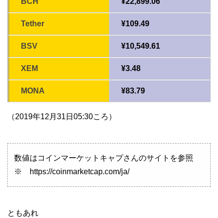
BCH
¥22,899.06
Tether
¥109.49
BSV
¥10,549.61
XEM
¥3.48
MONA
¥83.79
（2019年12月31日05:30ころ）
数値はコインマーケットキャプさんのサイトを参照
※ https://coinmarketcap.com/ja/
ともあれ