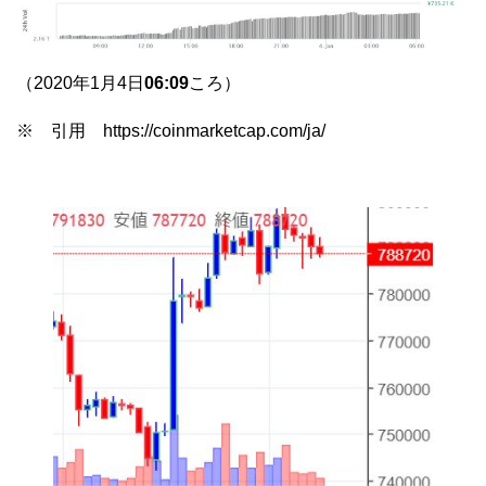
（2020年1月4日
06:09
ころ）
※ 引用 https://coinmarketcap.com/ja/