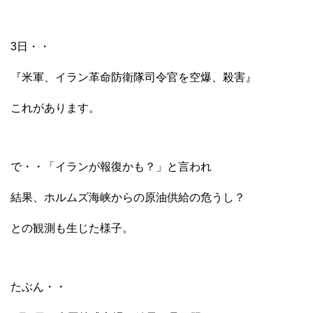
3日・・
『米軍、イラン革命防衛隊司令官を空爆、殺害』
これがあります。
で・・「イランが報復かも？」と言われ
結果、ホルムズ海峡からの原油供給の危うし？
との観測も生じた様子。
たぶん・・