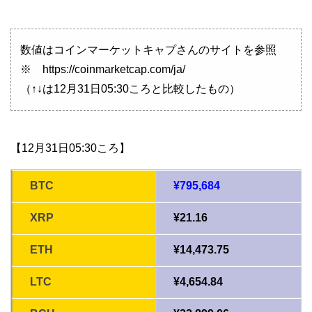
数値はコインマーケットキャプさんのサイトを参照
※ https://coinmarketcap.com/ja/
（↑↓は12月31日05:30ころと比較したもの）
【12月31日05:30ころ】
BTC
¥795,684
XRP
¥21.16
ETH
¥14,473.75
LTC
¥4,654.84