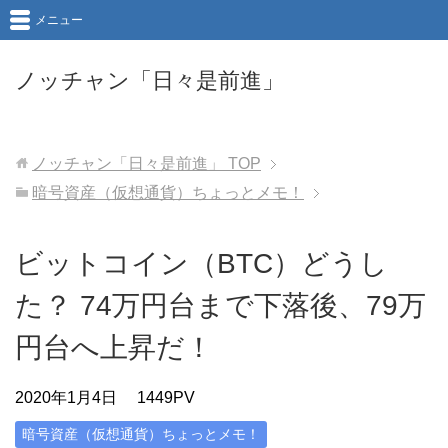
メニュー
ノッチャン「日々是前進」
ノッチャン「日々是前進」
TOP
暗号資産（仮想通貨）ちょっとメモ！
ビットコイン（BTC）どうし
た？ 74万円台まで下落後、79万
円台へ上昇だ！
2020年1月4日
1449PV
暗号資産（仮想通貨）ちょっとメモ！