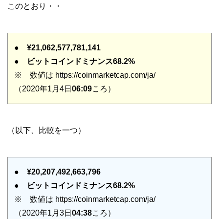
このとおり・・
●
¥21,062,577,781,141
●
ビットコインドミナンス68.2%
※ 数値は https://coinmarketcap.com/ja/
（2020年1月4日
06:09
ころ）
（以下、比較を一つ）
●
¥20,207,492,663,796
●
ビットコインドミナンス68.2%
※ 数値は https://coinmarketcap.com/ja/
（2020年1月3日
04:38
ころ）