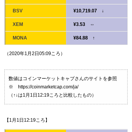
BSV
¥10,719.07 ↓
XEM
¥3.53 ⇔
MONA
¥84.88 ↑
（2020年1月2日05:09ころ）
数値はコインマーケットキャプさんのサイトを参照
※ https://coinmarketcap.com/ja/
（↑↓は1月1日12:19ころと比較したもの）
【1月1日12:19ころ】