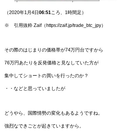
（2020年1月4日
06:51
ころ、1時間足）
※ 引用抜粋 Zaif（https://zaif.jp/trade_btc_jpy）
その際のはじまりの価格帯が74万円台ですから
76万円あたりを反発価格と見なしていた方が
集中してショートの買いを行ったのか？
・・などと思っていましたが
どうやら、国際情勢の変化もあるようですね。
強烈なできごとが起きていますから。