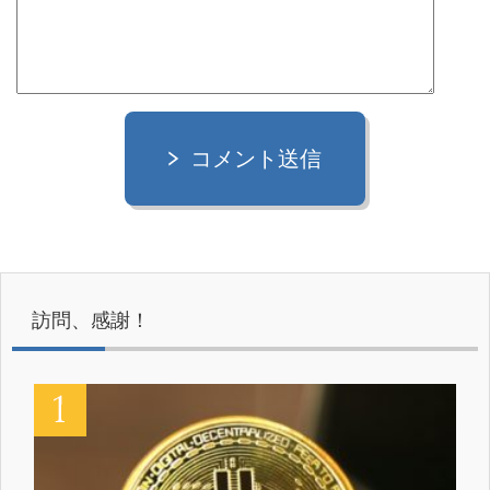
コメント送信
訪問、感謝！