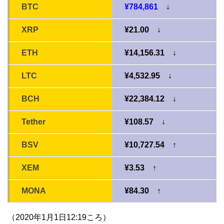
BTC
¥784,861
↓
XRP
¥21.00 ↓
ETH
¥14,156.31 ↓
LTC
¥4,532.95 ↓
BCH
¥22,384.12 ↓
Tether
¥108.57 ↓
BSV
¥10,727.54 ↑
XEM
¥3.53 ↑
MONA
¥84.30 ↑
（2020年1月1日12:19ころ）