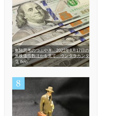
単純思考のつぶやき、2022年8月17日の
米株価指数ほかを見て、ウンタラカンタ
ラ
(5pv)