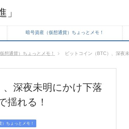
進」
暗号資産（仮想通貨）ちょっとメモ！
仮想通貨）ちょっとメモ！
ビットコイン（BTC）、深夜未
）、深夜未明にかけ下落
台で揺れる！
貨）ちょっとメモ！