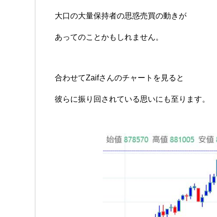
大口の大量保持者の思惑売買の動きが
あってのことかもしれません。
合わせてZaifさんのチャートを見ると
彼らに振り回されている思いにも至ります。