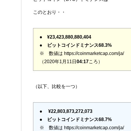
このとおり・・
●
¥23,423,880,880,404
●
ビットコインドミナンス68.3%
※ 数値は https://coinmarketcap.com/ja/
（2020年1月11日
04:17
ころ）
（以下、比較を一つ）
●
¥22,803,873,272,073
●
ビットコインドミナンス68.7%
※ 数値は https://coinmarketcap.com/ja/