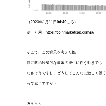
（2020年1月11日
04:40
ころ）
※ 引用 https://coinmarketcap.com/ja/
そこで、この背景を考えた際
特に政治経済的な事象の発生に伴う動きでも
なさそうですし、どうしてこんなに激しく動
って感じですが・・
おそらく