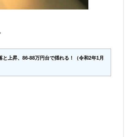
ら
と上昇、86-88万円台で揺れる！（令和2年1月
・