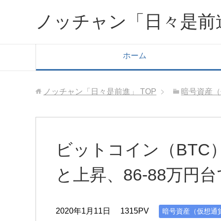
ノッチャン「日々是前
ホーム
ノッチャン「日々是前進」
TOP
暗号資産（
ビットコイン（BTC
と上昇、86-88万円
2020年1月11日
1315PV
暗号資産（仮想通