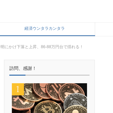
経済ウンタラカンタラ
明にかけ下落と上昇、86-88万円台で揺れる！
訪問、感謝！