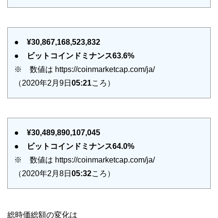
●
¥30,867,168,523,832
●
ビットコインドミナンス63.6%
※ 数値は https://coinmarketcap.com/ja/
（2020年2月9日
05:21
ころ）
●
¥30,489,890,107,045
●
ビットコインドミナンス64.0%
※ 数値は https://coinmarketcap.com/ja/
（2020年2月8日
05:32
ころ）
総時価総額の変化は