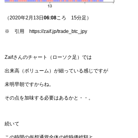
（2020年2月13日
06:08
ころ 15分足）
※ 引用 https://zaif.jp/trade_btc_jpy
Zaifさんのチャート（ローソク足）では
出来高（ボリューム）が細っている感じですが
未明早朝ですからね。
その点を加味する必要はあるかと・・。
続いて
この時間の仮想通貨全体の総時価総額と