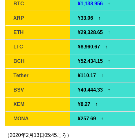
BTC
¥1,138,956
↑
XRP
¥33.06 ↑
ETH
¥29,328.65 ↑
LTC
¥8,960.67 ↑
BCH
¥52,434.15 ↑
Tether
¥110.17 ↑
BSV
¥40,444.33 ↑
XEM
¥8.27 ↑
MONA
¥257.69 ↑
（2020年2月13日05:45ころ）