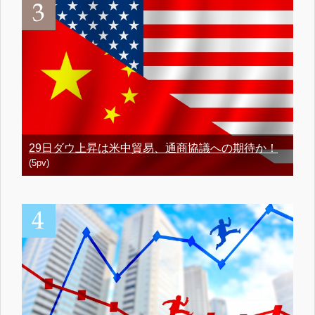
29日ダウ上昇は米中貿易、通商協議への期待か！
(5pv)