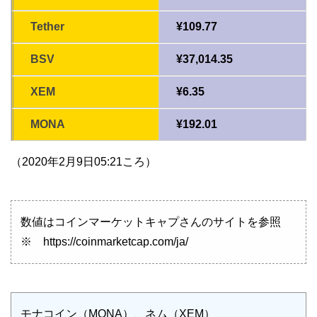
Tether
¥109.77
BSV
¥37,014.35
XEM
¥6.35
MONA
¥192.01
（2020年2月9日05:21ころ）
数値はコインマーケットキャプさんのサイトを参照
※ https://coinmarketcap.com/ja/
モナコイン（MONA）、ネム（XEM）