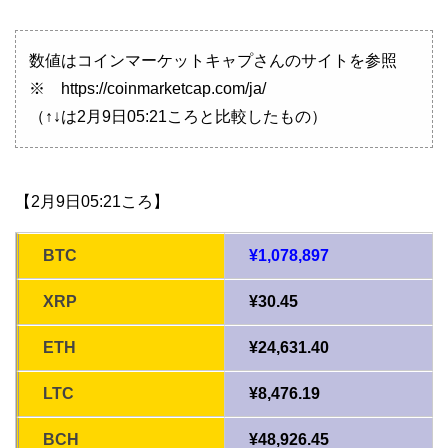
数値はコインマーケットキャプさんのサイトを参照
※ https://coinmarketcap.com/ja/
（↑↓は2月9日05:21ころと比較したもの）
【2月9日05:21ころ】
BTC
¥1,078,897
XRP
¥30.45
ETH
¥24,631.40
LTC
¥8,476.19
BCH
¥48,926.45