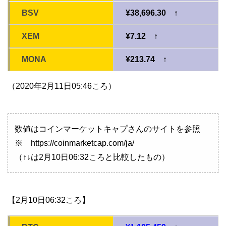
BSV
¥38,696.30 ↑
XEM
¥7.12 ↑
MONA
¥213.74 ↑
（2020年2月11日05:46ころ）
数値はコインマーケットキャプさんのサイトを参照
※ https://coinmarketcap.com/ja/
（↑↓は2月10日06:32ころと比較したもの）
【2月10日06:32ころ】