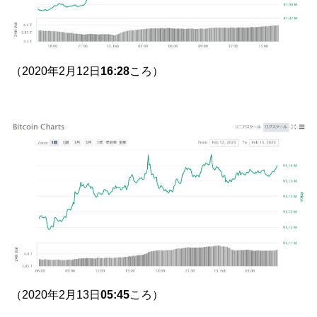
（2020年2月12日
16:28
ころ）
（2020年2月13日
05:45
ころ）