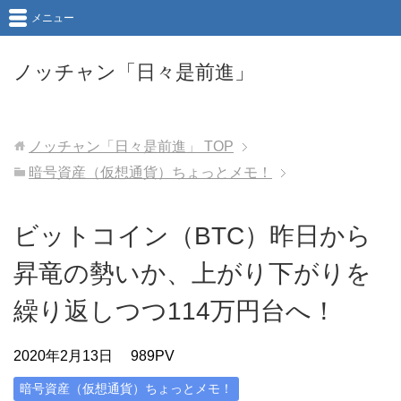
メニュー
ノッチャン「日々是前進」
ノッチャン「日々是前進」
TOP
暗号資産（仮想通貨）ちょっとメモ！
ビットコイン（BTC）昨日から
昇竜の勢いか、上がり下がりを
繰り返しつつ114万円台へ！
2020年2月13日
989PV
暗号資産（仮想通貨）ちょっとメモ！