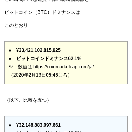
ビットコイン（BTC）ドミナンスは
このとおり
●
¥33,421,102,815,925
●
ビットコインドミナンス62.1%
※ 数値は https://coinmarketcap.com/ja/
（2020年2月13日
05:45
ころ）
（以下、比較を五つ）
●
¥32,148,883,097,661