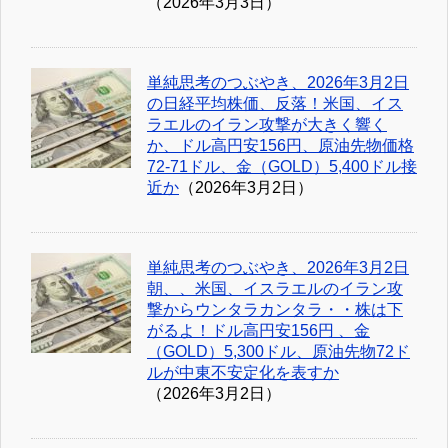
（2026年3月3日）
単純思考のつぶやき、2026年3月2日
の日経平均株価、反落！米国、イス
ラエルのイラン攻撃が大きく響く
か、ドル高円安156円、原油先物価格
72-71ドル、金（GOLD）5,400ドル接
近か
（2026年3月2日）
単純思考のつぶやき、2026年3月2日
朝、、米国、イスラエルのイラン攻
撃からウンタラカンタラ・・株は下
がるよ！ドル高円安156円 、金
（GOLD）5,300ドル、原油先物72ド
ルが中東不安定化を表すか
（2026年3月2日）