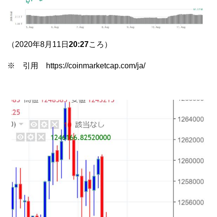
（2020年8月11日
20:27
ころ）
※ 引用 https://coinmarketcap.com/ja/