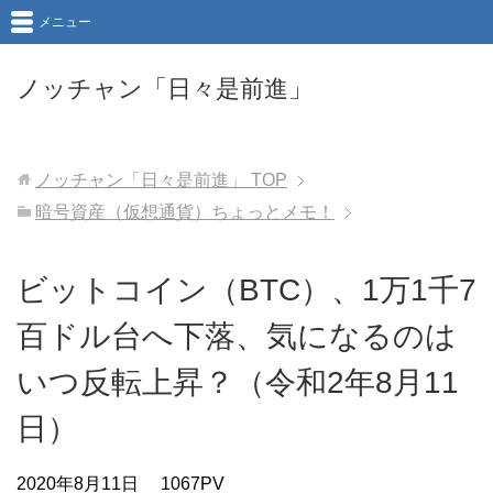
メニュー
ノッチャン「日々是前進」
ノッチャン「日々是前進」
TOP
暗号資産（仮想通貨）ちょっとメモ！
ビットコイン（BTC）、1万1千7
百ドル台へ下落、気になるのは
いつ反転上昇？（令和2年8月11
日）
2020年8月11日
1067PV