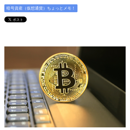
暗号資産（仮想通貨）ちょっとメモ！