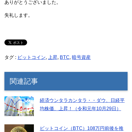
ありがとうございました。
失礼します。
タグ :
ビットコイン
,
上昇
,
BTC
,
暗号資産
関連記事
経済ウンタラカンタラ・・ダウ、日経平
均株価、上昇！（令和元年10月29日）
ビットコイン（BTC）108万円前後を推