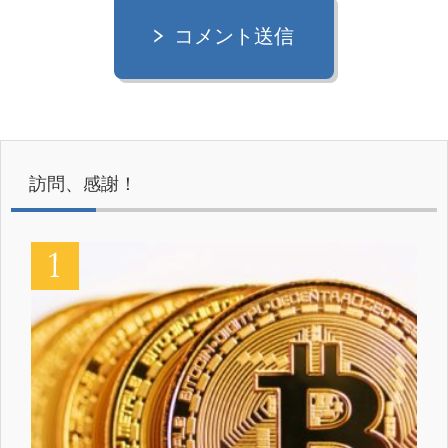
コメント送信
訪問、感謝！