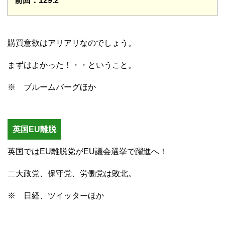
前回：129.2
購買意欲はアリアリなのでしょう。
まずはよかった！・・ということ。
※ ブルームバーグほか
英国EU離脱
英国ではEU離脱党がEU議会選挙で躍進へ！
二大政党、保守党、労働党は敗北。
※ 日経、ツイッターほか