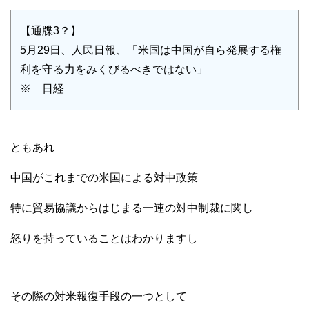
【通牒3？】
5月29日、人民日報、「米国は中国が自ら発展する権
利を守る力をみくびるべきではない」
※ 日経
ともあれ
中国がこれまでの米国による対中政策
特に貿易協議からはじまる一連の対中制裁に関し
怒りを持っていることはわかりますし
その際の対米報復手段の一つとして