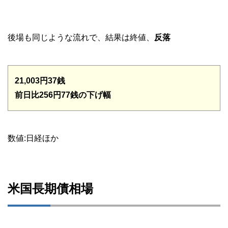
後場も同じような流れで、結果は終値、
反落
21,003円37銭
前日比256円77銭の下げ幅
数値:日経ほか
米国長期債相場