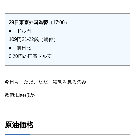
29日東京外国為替
（17:00）
● ドル円
109円21-22銭（続伸）
● 前日比
0.20円の円高ドル安
今日も、ただ、ただ、結果を見るのみ。
数値:日経ほか
原油価格