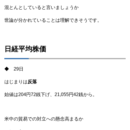
混とんとしていると言いましょうか
世論が分かれていることは理解できそうです。
日経平均株価
◆ 29日
はじまりは
反落
始値は204円72銭下げ、21,055円42銭から。
米中の貿易での対立への懸念高まるか