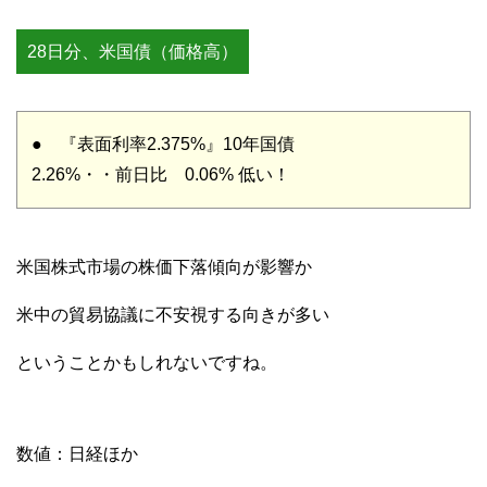
28日分、米国債（価格高）
● 『表面利率2.375%』10年国債
2.26%・・前日比 0.06% 低い！
米国株式市場の株価下落傾向が影響か
米中の貿易協議に不安視する向きが多い
ということかもしれないですね。
数値：日経ほか