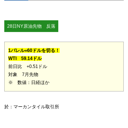
28日NY原油先物 反落
1バレル=60ドルを切る！
WTI 59.14ドル
前日比 +0.51ドル
対象 7月先物
※ 数値：日経ほか
於：マーカンタイル取引所