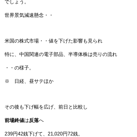
でしょう。
世界景気減速懸念・・
米国の株式市場・・値を下げた影響も見られ
特に、中国関連の電子部品、半導体株は売りの流れ
・・の様子。
※ 日経、昼サテほか
その後も下げ幅を広げ、前日と比較し
前場終値
は
反落
へ
239円42銭下げて、21,020円72銭。