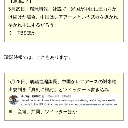
【通牒2？】
5月29日、環球時報、社説で「米国が中国に圧力をか
け続けた場合、中国はレアアースという武器を遅かれ
早かれ手にするだろう」
※ TBSほか
環球時報では、これもあります。
5月28日、胡錫進編集長、中国がレアアースの対米輸
出規制を「真剣に検討」とツイッターへ書き込み
※ 産経、共同、ツイッターほか