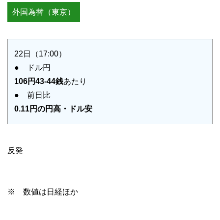
外国為替（東京）
22日（17:00）
● ドル円
106円43-44銭
あたり
● 前日比
0.11円の円高・ドル安
反発
※ 数値は日経ほか