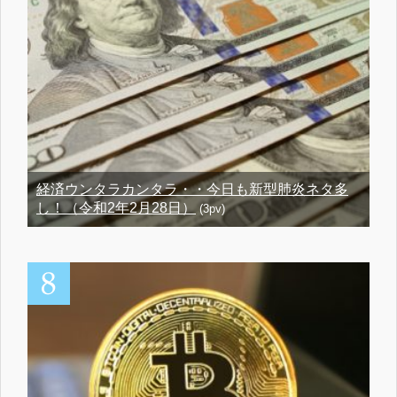
経済ウンタラカンタラ・・今日も新型肺炎ネタ多
し！（令和2年2月28日）
(3pv)