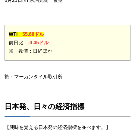
8月21日NY原油先物 反落
WTI
55.68ドル
前日比
-0.45ドル
※ 数値：日経ほか
於：マーカンタイル取引所
日本発、日々の経済指標
【興味を覚える日本発の経済指標を並べます。】