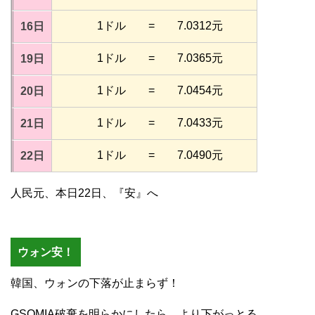
1ドル = 7.0312元
16日
1ドル = 7.0365元
19日
1ドル = 7.0454元
20日
1ドル = 7.0433元
21日
1ドル = 7.0490元
22日
人民元、本日22日、『安』へ
ウォン安！
韓国、ウォンの下落が止まらず！
GSOMIA破棄を明らかにしたら、より下がっとる。