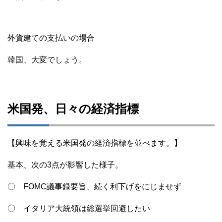
外貨建ての支払いの場合
韓国、大変でしょう。
米国発、日々の経済指標
【興味を覚える米国発の経済指標を並べます。】
基本、次の3点が影響した様子。
〇 FOMC議事録要旨、続く利下げをにじませず
〇 イタリア大統領は総選挙回避したい