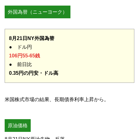
外国為替（ニューヨーク）
8月21日NY外国為替
● ドル円
106円55-65銭
● 前日比
0.35円の円安・ドル高
米国株式市場の結果、長期債券利率上昇から。
原油価格