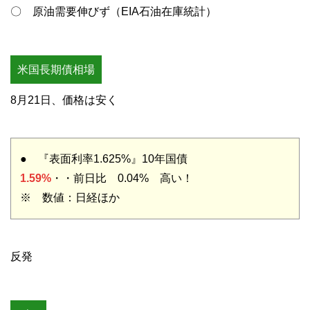
〇 原油需要伸びず（EIA石油在庫統計）
米国長期債相場
8月21日、価格は安く
● 『表面利率1.625%』10年国債
1.59%
・・前日比 0.04% 高い！
※ 数値：日経ほか
反発