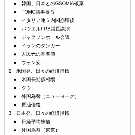
● 韓国、日本とのGSOMIA破棄
● FOMC議事要旨
● イタリア連立内閣崩壊後
● パウエルFRB議長講演
● ジャクソンホール会議
● イランのタンカー
● 人民元の基準値
● ウォン安！
2 米国発、日々の経済指標
● 米国長期債相場
● ダウ
● 外国為替（ニューヨーク）
● 原油価格
3 日本発、日々の経済指標
● 日経平均株価
● 外国為替（東京）