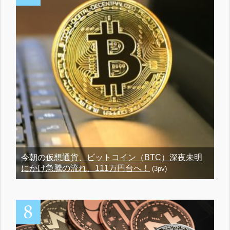
今朝の仮想通貨、ビットコイン（BTC）深夜未明
にかけ急騰の流れ、111万円台へ！
(3pv)