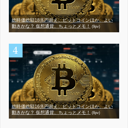
総時価総額18兆円超え、ビットコインほか、よい
動きかな？ 仮想通貨、ちょっとメモ！
(9pv)
総時価総額16兆円超え、ビットコインほか、よい
動きかな？ 仮想通貨、ちょっとメモ！
(8pv)