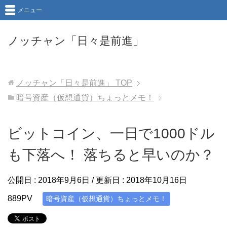
メニュー
ノッチャン「日々是前進」
ノッチャン「日々是前進」
TOP
暗号資産（仮想通貨）ちょっとメモ！
ビットコイン、一日で1000ドル
も下落へ！ 落ちると早いのか？
公開日 :
2018年9月6日
/ 更新日 :
2018年10月16日
889PV
暗号資産（仮想通貨）ちょっとメモ！