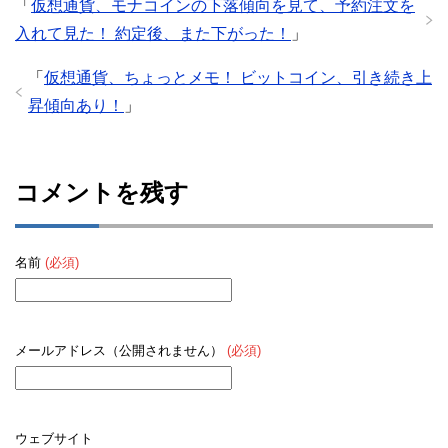
「
仮想通貨、モナコインの下落傾向を見て、予約注文を
入れて見た！ 約定後、また下がった！
」
「
仮想通貨、ちょっとメモ！ ビットコイン、引き続き上
昇傾向あり！
」
コメントを残す
名前
(必須)
メールアドレス（公開されません）
(必須)
ウェブサイト