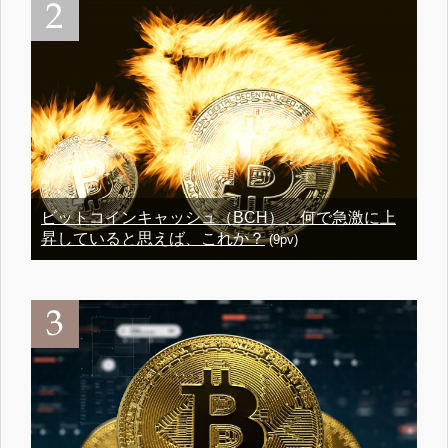
ビットコインキャッシュ（BCH）、何で急激に上
昇していると思えば、これか？
(9pv)