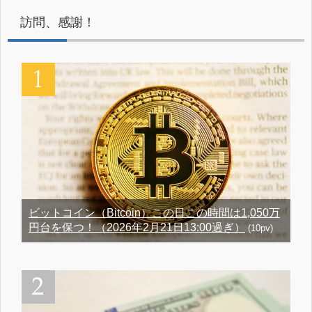
訪問、感謝！
ビットコイン（Bitcoin）この日この時間は1,050万
円台を保つ！（2026年2月21日13:00過ぎ）
(10pv)