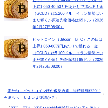
上昇1,050-40-50万円あたりで揺れる！金
（GOLD）は5,200ドル、イラン情勢はい
まだ響くか原油先物価格は65ドル（2026
年2月27日08:00）
ビットコイン（Bitcoin、BTC）この日は
上昇1,050-80万円あたりで揺れる！金
（GOLD）は5,100ドル、イラン情勢はい
まだ響くか原油先物価格は65ドル（2026
年2月26日08:00）
「
来たね、ビットコインほか仮想通貨、総時価総額20兆
円復活へ！ いよいよ復調か？
」