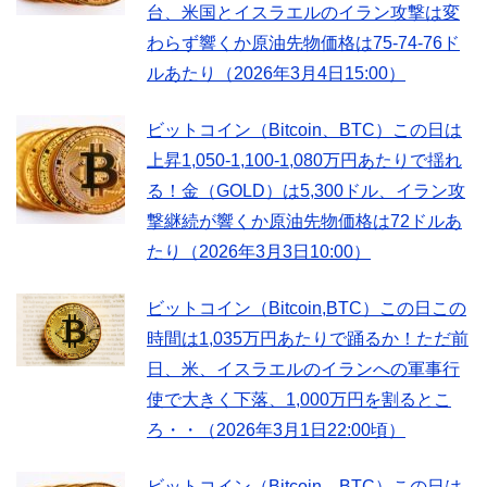
台、米国とイスラエルのイラン攻撃は変
わらず響くか原油先物価格は75-74-76ド
ルあたり（2026年3月4日15:00）
ビットコイン（Bitcoin、BTC）この日は
上昇1,050-1,100-1,080万円あたりで揺れ
る！金（GOLD）は5,300ドル、イラン攻
撃継続が響くか原油先物価格は72ドルあ
たり（2026年3月3日10:00）
ビットコイン（Bitcoin,BTC）この日この
時間は1,035万円あたりで踊るか！ただ前
日、米、イスラエルのイランへの軍事行
使で大きく下落、1,000万円を割るとこ
ろ・・（2026年3月1日22:00頃）
ビットコイン（Bitcoin、BTC）この日は