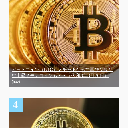
ビットコイン（BTC）メチャ下がって再びジワジ
ワ上昇？モナコインも・・（令和3年3月26日）
(5pv)