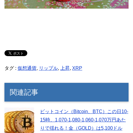
タグ :
仮想通貨
,
リップル
,
上昇
,
XRP
関連記事
ビットコイン（Bitcoin、BTC）この日10-
15時、1,070-1,080-1,060-1,070万円あた
りで揺れる！金（GOLD）は5,100ドル