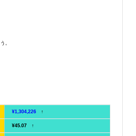
。
ょう。
¥1,304,226
↑
¥45.07 ↑