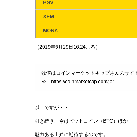
BSV
XEM
MONA
（2019年6月29日16:24ころ）
数値はコインマーケットキャプさんのサイ
※ https://coinmarketcap.com/ja/
以上ですが・・
引き続き、今はビットコイン（BTC）ほか
魅力ある上昇に期待するのです。