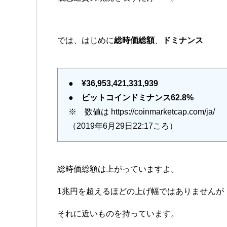
では、はじめに
総時価総額
、
ドミナンス
●
¥36,953,421,331,939
●
ビットコインドミナンス62.8%
※ 数値は https://coinmarketcap.com/ja/
（2019年6月29日22:17ころ）
総時価総額は上がっていますよ。
1兆円を超えるほどの上げ幅ではありませんが
それに近いものを持っています。