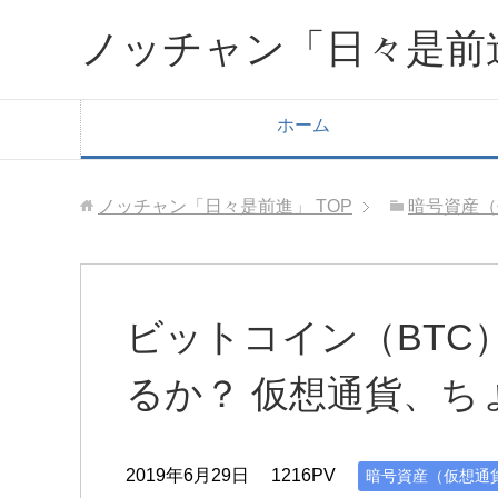
ノッチャン「日々是前
ホーム
ノッチャン「日々是前進」
TOP
暗号資産（
ビットコイン（BTC
るか？ 仮想通貨、ち
2019年6月29日
1216PV
暗号資産（仮想通