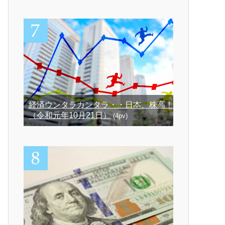
経済ウンタラカンタラ・・日本、株高！
（令和元年10月21日）
(4pv)