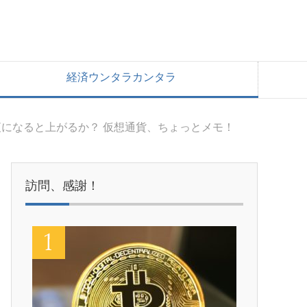
経済ウンタラカンタラ
夜になると上がるか？ 仮想通貨、ちょっとメモ！
訪問、感謝！