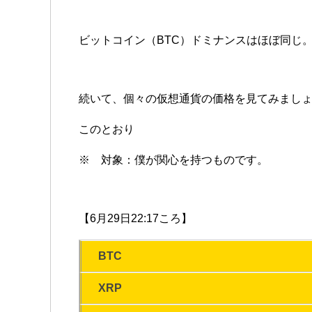
ビットコイン（BTC）ドミナンスはほぼ同じ
続いて、個々の仮想通貨の価格を見てみまし
このとおり
※ 対象：僕が関心を持つものです。
【6月29日22:17ころ】
BTC
XRP