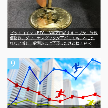
ビットコイン（BTC）300万円超えキープか、米株
価指数、ダウ、ナスダックが下がっても、へこた
れない感じ、瞬間的には下落したけどね！
(4pv)