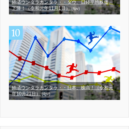
経済ウンタラカンタラ・・ダウ、日経平均株価、
下降！（令和元年11月1日）
(4pv)
経済ウンタラカンタラ・・日本、株高！（令和元
年10月21日）
(4pv)