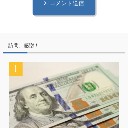
コメント送信
訪問、感謝！