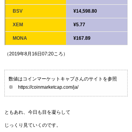
BSV
¥14,598.80
XEM
¥5.77
MONA
¥167.89
（2019年8月16日07:20ころ）
数値はコインマーケットキャプさんのサイトを参照
※ https://coinmarketcap.com/ja/
ともあれ、今日も目を凝らして
じっくり見ていくのです。