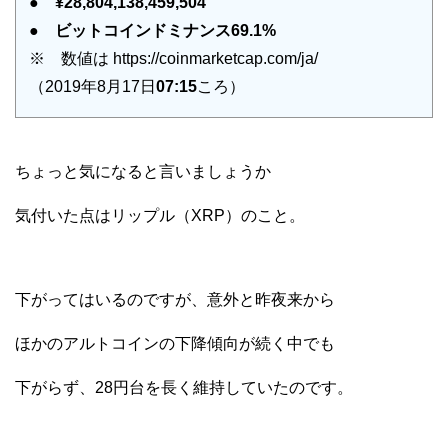
●
¥28,804,138,459,504
●
ビットコインドミナンス69.1%
※ 数値は https://coinmarketcap.com/ja/
（2019年8月17日
07:15
ころ）
ちょっと気になると言いましょうか
気付いた点はリップル（XRP）のこと。
下がってはいるのですが、意外と昨夜来から
ほかのアルトコインの下降傾向が続く中でも
下がらず、28円台を長く維持していたのです。