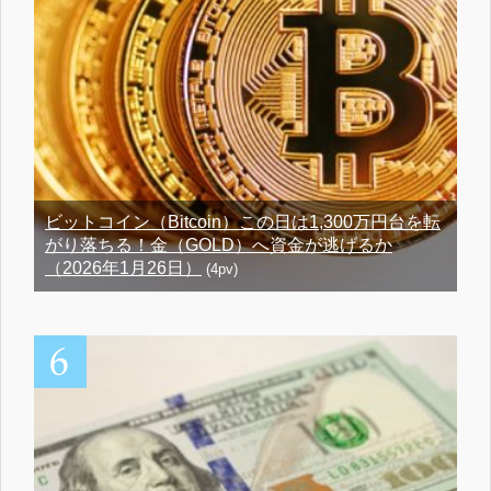
ビットコイン（Bitcoin）この日は1,300万円台を転
がり落ちる！金（GOLD）へ資金が逃げるか
（2026年1月26日）
(4pv)