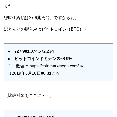
また
総時価総額は27.9兆円台、ですからね。
ほとんどの膨らみはビットコイン（BTC）・・
●
¥27,981,074,572,234
●
ビットコインドミナンス68.9%
※ 数値は https://coinmarketcap.com/ja/
（2019年8月18日
06:31
ころ）
（比較対象をここに・・）