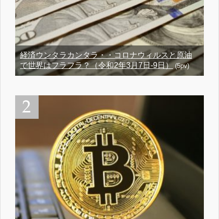
経済ウンタラカンタラ・・コロナウィルスと原油
で世界はフラフラ？（令和2年3月7日-9日）
(5pv)