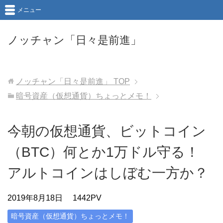
メニュー
ノッチャン「日々是前進」
ノッチャン「日々是前進」
TOP
暗号資産（仮想通貨）ちょっとメモ！
今朝の仮想通貨、ビットコイン
（BTC）何とか1万ドル守る！
アルトコインはしぼむ一方か？
2019年8月18日
1442PV
暗号資産（仮想通貨）ちょっとメモ！