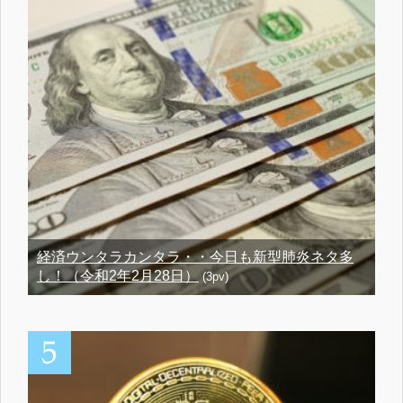
経済ウンタラカンタラ・・今日も新型肺炎ネタ多
し！（令和2年2月28日）
(3pv)