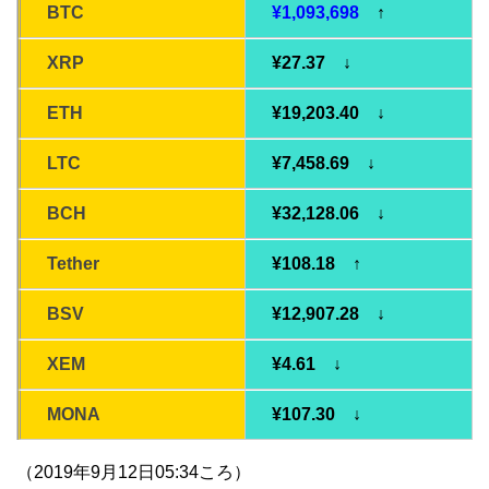
BTC
¥1,093,698
↑
XRP
¥27.37 ↓
ETH
¥19,203.40 ↓
LTC
¥7,458.69 ↓
BCH
¥32,128.06 ↓
Tether
¥108.18 ↑
BSV
¥12,907.28 ↓
XEM
¥4.61 ↓
MONA
¥107.30 ↓
（2019年9月12日05:34ころ）