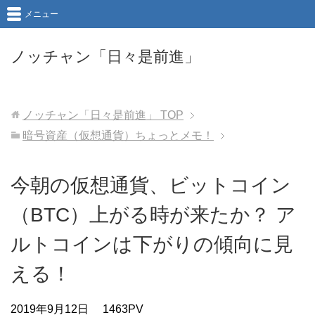
メニュー
ノッチャン「日々是前進」
ノッチャン「日々是前進」
TOP
暗号資産（仮想通貨）ちょっとメモ！
今朝の仮想通貨、ビットコイン
（BTC）上がる時が来たか？ ア
ルトコインは下がりの傾向に見
える！
2019年9月12日
1463PV