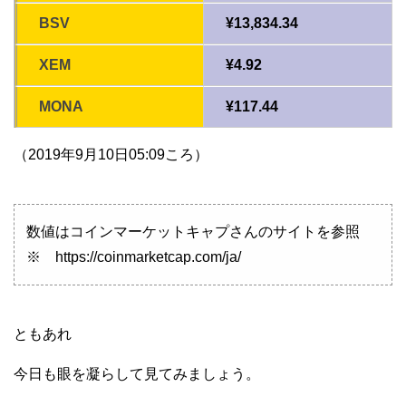
BSV
¥13,834.34
XEM
¥4.92
MONA
¥117.44
（2019年9月10日05:09ころ）
数値はコインマーケットキャプさんのサイトを参照
※ https://coinmarketcap.com/ja/
ともあれ
今日も眼を凝らして見てみましょう。