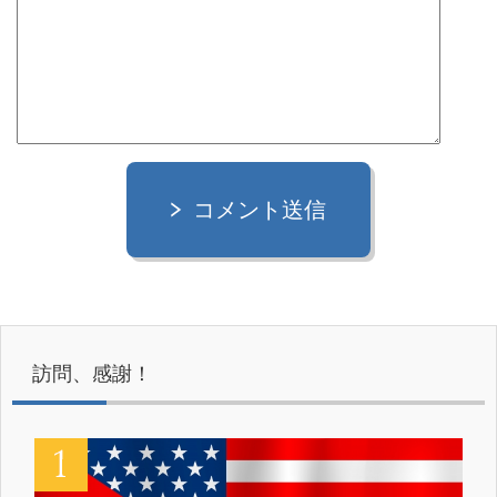
コメント送信
訪問、感謝！