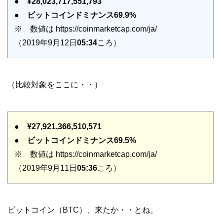
●
¥28,023,717,551,793
●
ビットコインドミナンス69.9%
※ 数値は https://coinmarketcap.com/ja/
（2019年9月12日
05:34
ころ）
（比較対象をここに・・）
●
¥27,921,366,510,571
●
ビットコインドミナンス69.5%
※ 数値は https://coinmarketcap.com/ja/
（2019年9月11日
05:36
ころ）
ビットコイン（BTC）、来たか・・とね。