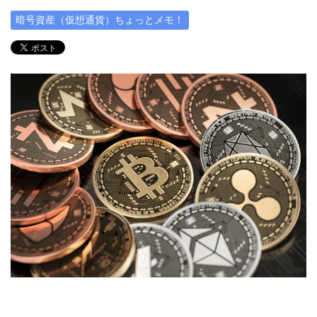
暗号資産（仮想通貨）ちょっとメモ！