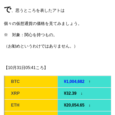
で
、思うところを表したアトは
個々の仮想通貨の価格を見てみましょう。
※ 対象：関心を持つもの。
（お勧めというわけではありません。）
【10月31日05:41ころ】
BTC
¥1,004,682
↑
XRP
¥32.39 ↓
ETH
¥20,054.65 ↓