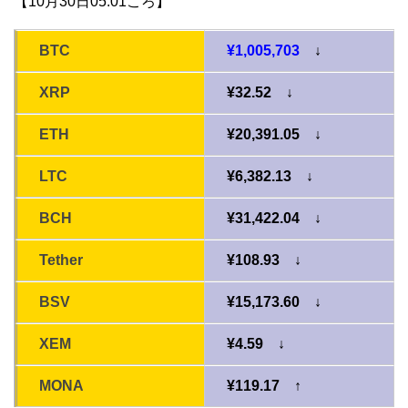
【10月30日05:01ころ】
BTC
¥1,005,703
↓
XRP
¥32.52 ↓
ETH
¥20,391.05 ↓
LTC
¥6,382.13 ↓
BCH
¥31,422.04 ↓
Tether
¥108.93 ↓
BSV
¥15,173.60 ↓
XEM
¥4.59 ↓
MONA
¥119.17 ↑