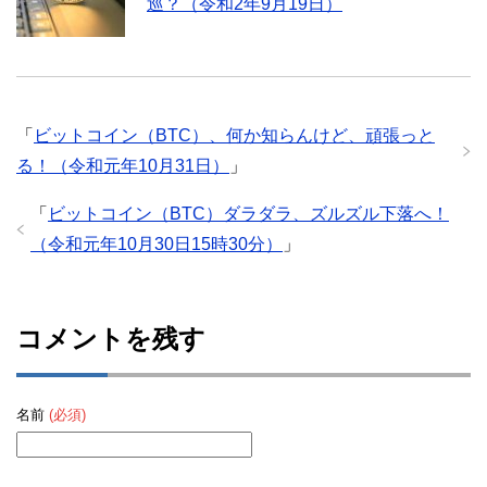
巡？（令和2年9月19日）
「
ビットコイン（BTC）、何か知らんけど、頑張っと
る！（令和元年10月31日）
」
「
ビットコイン（BTC）ダラダラ、ズルズル下落へ！
（令和元年10月30日15時30分）
」
コメントを残す
名前
(必須)