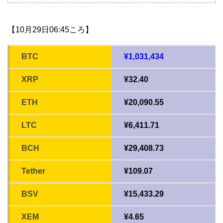
【10月29日06:45ころ】
BTC
¥1,031,434
XRP
¥32.40
ETH
¥20,090.55
LTC
¥6,411.71
BCH
¥29,408.73
Tether
¥109.07
BSV
¥15,433.29
XEM
¥4.65