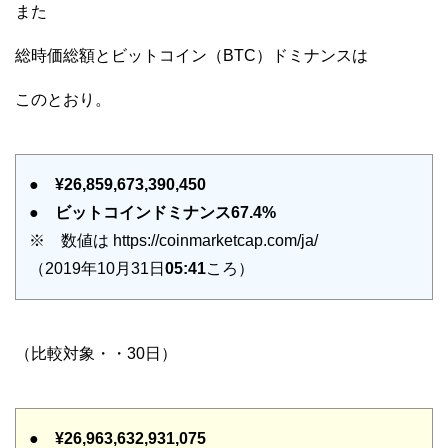
また
総時価総額とビットコイン（BTC）ドミナンスは
このとおり。
●
¥26,859,673,390,450
●
ビットコインドミナンス67.4%
※ 数値は https://coinmarketcap.com/ja/
（2019年10月31日
05:41
ころ）
（比較対象・・30日）
●
¥26,963,632,931,075