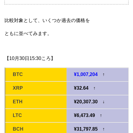
比較対象として、いくつか過去の価格を
ともに並べてみます。
【10月30日15:30ころ】
BTC
¥1,007,204
↑
XRP
¥32.64 ↑
ETH
¥20,307.30 ↓
LTC
¥6,473.49 ↑
BCH
¥31,797.85 ↑