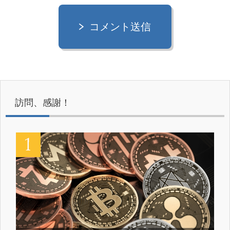
コメント送信
訪問、感謝！