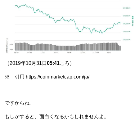
（2019年10月31日
05:41
ころ）
※ 引用 https://coinmarketcap.com/ja/
ですからね。
もしかすると、面白くなるかもしれませんよ。