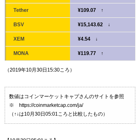
Tether
¥109.07 ↑
BSV
¥15,143.62 ↓
XEM
¥4.54 ↓
MONA
¥119.77 ↑
（2019年10月30日15:30ころ）
数値はコインマーケットキャプさんのサイトを参照
※ https://coinmarketcap.com/ja/
（↑↓は10月30日05:01ころと比較したもの）