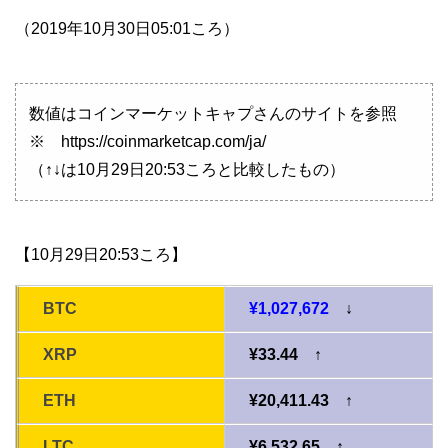
（2019年10月30日05:01ころ）
数値はコインマーケットキャプさんのサイトを参照
※ https://coinmarketcap.com/ja/
（↑↓は10月29日20:53ころと比較したもの）
【10月29日20:53ころ】
BTC
¥1,027,672
↓
XRP
¥33.44 ↑
ETH
¥20,411.43 ↑
LTC
¥6,532.65 ↑