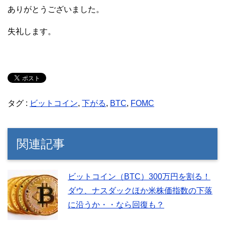
ありがとうございました。
失礼します。
タグ :
ビットコイン
,
下がる
,
BTC
,
FOMC
関連記事
ビットコイン（BTC）300万円を割る！
ダウ、ナスダックほか米株価指数の下落
に沿うか・・なら回復も？