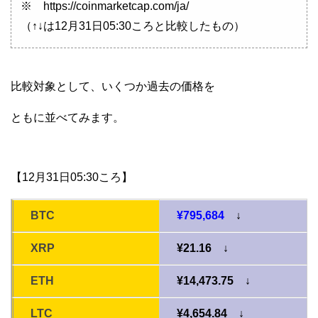
※ https://coinmarketcap.com/ja/
（↑↓は12月31日05:30ころと比較したもの）
比較対象として、いくつか過去の価格を
ともに並べてみます。
【12月31日05:30ころ】
BTC
¥795,684
↓
XRP
¥21.16 ↓
ETH
¥14,473.75 ↓
LTC
¥4,654.84 ↓