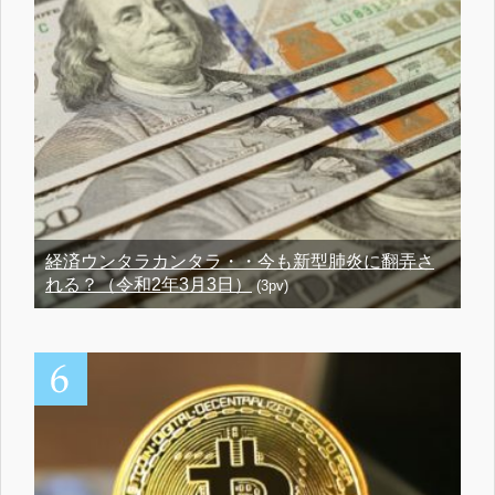
経済ウンタラカンタラ・・今も新型肺炎に翻弄さ
れる？（令和2年3月3日）
(3pv)