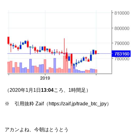
（2020年1月1日
13:04
ころ、1時間足）
※ 引用抜粋 Zaif（https://zaif.jp/trade_btc_jpy）
アカンよね、今朝はとうとう