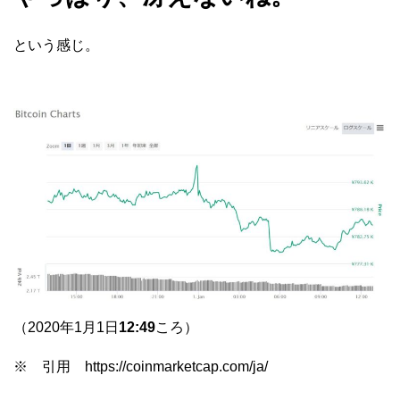
という感じ。
（2020年1月1日
12:49
ころ）
※ 引用 https://coinmarketcap.com/ja/