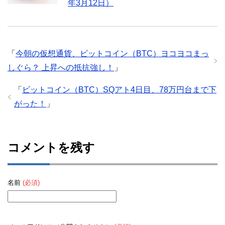
年3月12日）
「
今朝の仮想通貨、ビットコイン（BTC）ヨコヨコまっ
しぐら？ 上昇への抵抗強し！
」
「
ビットコイン（BTC）SQアト4日目、78万円台まで下
がった！
」
コメントを残す
名前
(必須)