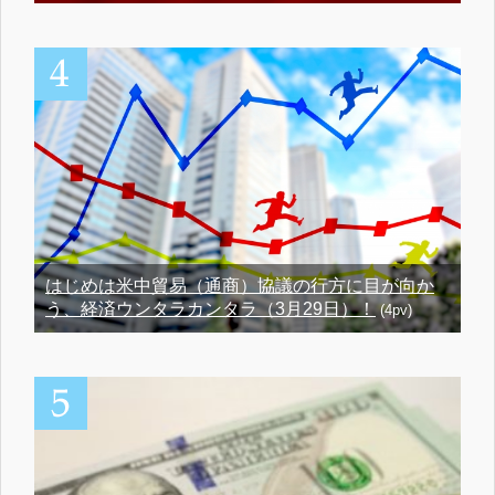
はじめは米中貿易（通商）協議の行方に目が向か
う、経済ウンタラカンタラ（3月29日）！
(4pv)