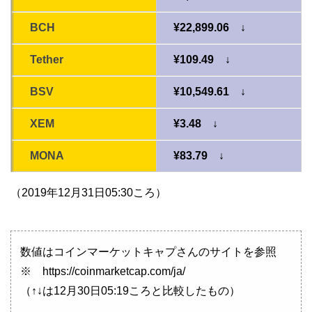
BCH
¥22,899.06 ↓
Tether
¥109.49 ↓
BSV
¥10,549.61 ↓
XEM
¥3.48 ↓
MONA
¥83.79 ↓
（2019年12月31日05:30ころ）
数値はコインマーケットキャプさんのサイトを参照
※ https://coinmarketcap.com/ja/
（↑↓は12月30日05:19ころと比較したもの）