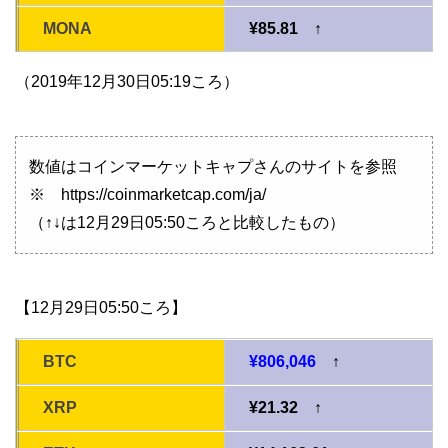
MONA
¥85.81 ↑
（2019年12月30日05:19ころ）
数値はコインマーケットキャプさんのサイトを参照
※ https://coinmarketcap.com/ja/
（↑↓は12月29日05:50ころと比較したもの）
【12月29日05:50ころ】
BTC
¥806,046
↑
XRP
¥21.32 ↑