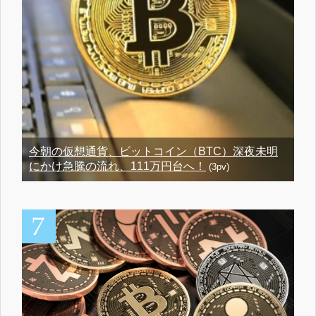
今朝の仮想通貨、ビットコイン（BTC）深夜未明
にかけ急騰の流れ、111万円台へ！
(3pv)