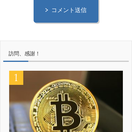
コメント送信
訪問、感謝！