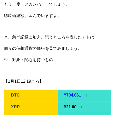
もう一度、アカンね・・でしょう。
総時価総額、凹んでいますよ。
と、急ぎ記録に加え、思うところを表したアトは
個々の仮想通貨の価格を見てみましょう。
※ 対象：関心を持つもの。
【1月1日12:19ころ】
BTC
¥784,861
↓
XRP
¥21.00 ↓