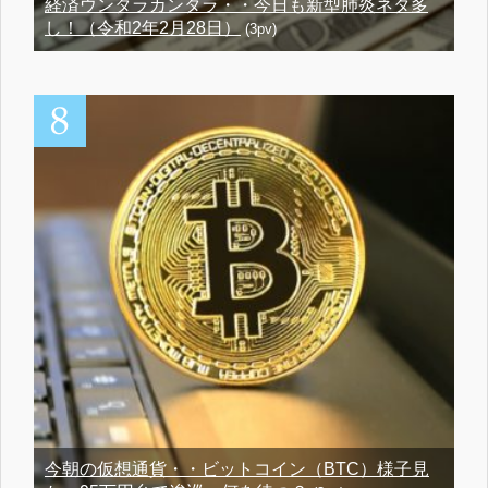
経済ウンタラカンタラ・・今日も新型肺炎ネタ多
し！（令和2年2月28日）
(3pv)
今朝の仮想通貨・・ビットコイン（BTC）様子見