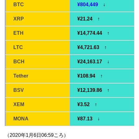
BTC
¥804,449
↓
XRP
¥21.24 ↑
ETH
¥14,774.44 ↑
LTC
¥4,721.63 ↑
BCH
¥24,163.17 ↓
Tether
¥108.94 ↑
BSV
¥12,139.86 ↑
XEM
¥3.52 ↑
MONA
¥87.13 ↓
（2020年1月6日06:59ころ）