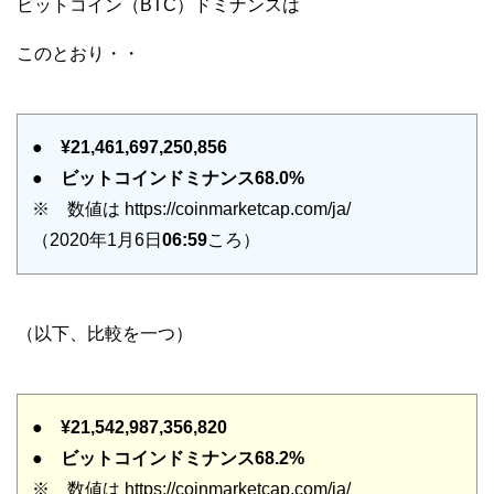
ビットコイン（BTC）ドミナンスは
このとおり・・
●
¥21,461,697,250,856
●
ビットコインドミナンス68.0%
※ 数値は https://coinmarketcap.com/ja/
（2020年1月6日
06:59
ころ）
（以下、比較を一つ）
●
¥21,542,987,356,820
●
ビットコインドミナンス68.2%
※ 数値は https://coinmarketcap.com/ja/