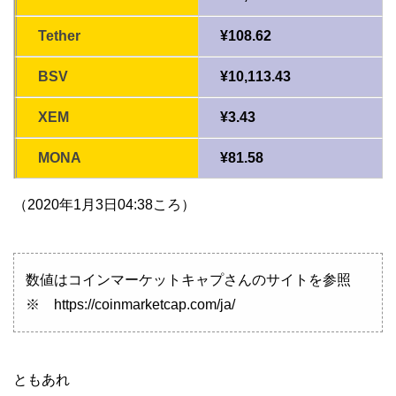
Tether
¥108.62
BSV
¥10,113.43
XEM
¥3.43
MONA
¥81.58
（2020年1月3日04:38ころ）
数値はコインマーケットキャプさんのサイトを参照
※ https://coinmarketcap.com/ja/
ともあれ