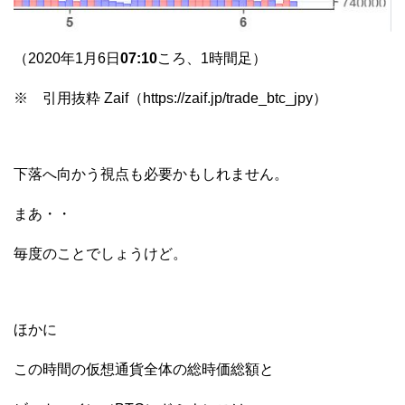
（2020年1月6日
07:10
ころ、1時間足）
※ 引用抜粋 Zaif（https://zaif.jp/trade_btc_jpy）
下落へ向かう視点も必要かもしれません。
まあ・・
毎度のことでしょうけど。
ほかに
この時間の仮想通貨全体の総時価総額と