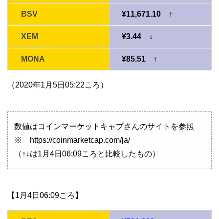
BSV
¥11,671.10 ↑
XEM
¥3.44 ↓
MONA
¥85.51 ↑
（2020年1月5日05:22ころ）
数値はコインマーケットキャプさんのサイトを参照
※ https://coinmarketcap.com/ja/
（↑↓は1月4日06:09ころと比較したもの）
【1月4日06:09ころ】