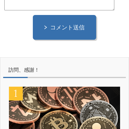
コメント送信
訪問、感謝！