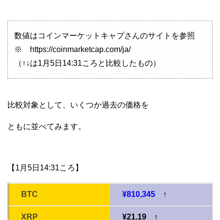
数値はコインマーケットキャプさんのサイトを参照
※ https://coinmarketcap.com/ja/
（↑↓は1月5日14:31ころと比較したもの）
比較対象として、いくつか過去の価格を
ともに並べてみます。
【1月5日14:31ころ】
BTC
¥810,345
↑
XRP
¥21.19 ↑