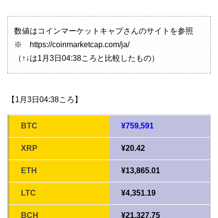
数値はコインマーケットキャプさんのサイトを参照
※ https://coinmarketcap.com/ja/
（↑↓は1月3日04:38ころと比較したもの）
【1月3日04:38ころ】
BTC
¥759,591
XRP
¥20.42
ETH
¥13,865.01
LTC
¥4,351.19
BCH
¥21,327.75