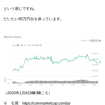
という感じですね。
だいたい80万円台を保っています。
（2020年1月6日
06:59
ころ）
※ 引用 https://coinmarketcap.com/ja/