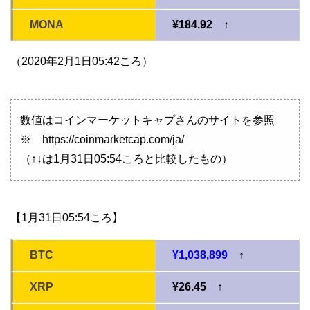
MONA
¥184.92 ↑
（2020年2月1日05:42ころ）
数値はコインマーケットキャプさんのサイトを参照
※ https://coinmarketcap.com/ja/
（↑↓は1月31日05:54ころと比較したもの）
【1月31日05:54ころ】
BTC
¥1,038,899
↑
XRP
¥26.45 ↑