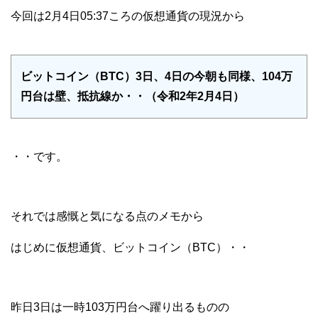
今回は2月4日05:37ころの仮想通貨の現況から
ビットコイン（BTC）3日、4日の今朝も同様、104万
円台は壁、抵抗線か・・（令和2年2月4日）
・・です。
それでは感慨と気になる点のメモから
はじめに仮想通貨、ビットコイン（BTC）・・
昨日3日は一時103万円台へ躍り出るものの