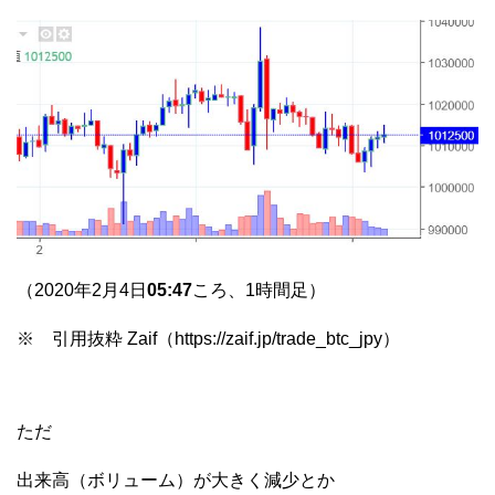
（2020年2月4日
05:47
ころ、1時間足）
※ 引用抜粋 Zaif（https://zaif.jp/trade_btc_jpy）
ただ
出来高（ボリューム）が大きく減少とか