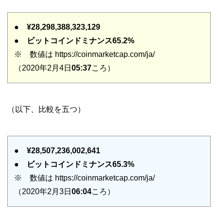
●
¥28,298,388,323,129
●
ビットコインドミナンス65.2%
※ 数値は https://coinmarketcap.com/ja/
（2020年2月4日
05:37
ころ）
（以下、比較を五つ）
●
¥28,507,236,002,641
●
ビットコインドミナンス65.3%
※ 数値は https://coinmarketcap.com/ja/
（2020年2月3日
06:04
ころ）