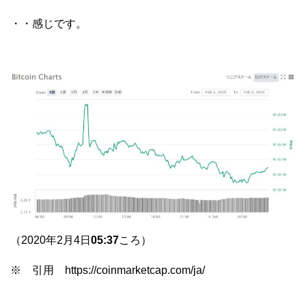
・・感じです。
（2020年2月4日
05:37
ころ）
※ 引用 https://coinmarketcap.com/ja/