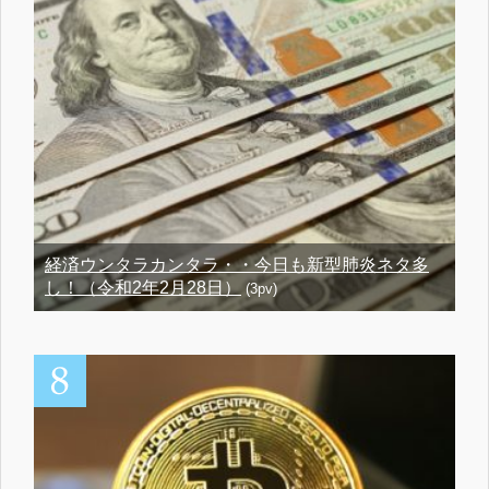
経済ウンタラカンタラ・・今日も新型肺炎ネタ多
し！（令和2年2月28日）
(3pv)