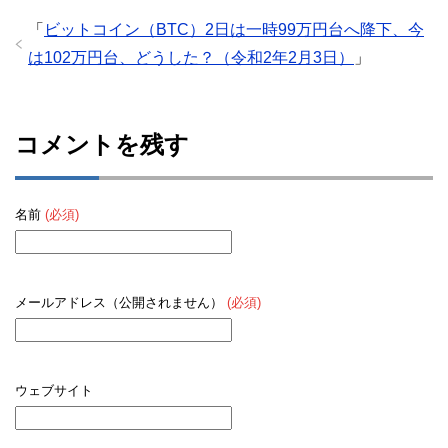
「
ビットコイン（BTC）2日は一時99万円台へ降下、今
は102万円台、どうした？（令和2年2月3日）
」
コメントを残す
名前
(必須)
メールアドレス（公開されません）
(必須)
ウェブサイト