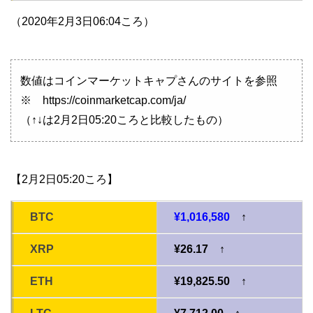
（2020年2月3日06:04ころ）
数値はコインマーケットキャプさんのサイトを参照
※ https://coinmarketcap.com/ja/
（↑↓は2月2日05:20ころと比較したもの）
【2月2日05:20ころ】
BTC
¥1,016,580
↑
XRP
¥26.17 ↑
ETH
¥19,825.50 ↑