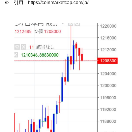
※ 引用 https://coinmarketcap.com/ja/