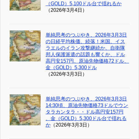
（GOLD）5,100ドル台で揺れるか
（2026年3月4日）
単純思考のつぶやき、2026年3月3日
の日経平均株価、続落！米国、イス
ラエルのイラン攻撃継続か、自衛隊
邦人保護派遣の話題も響くか、ドル
高円安157円、原油先物価格72ドル、
金（GOLD）5,300ドル
（2026年3月3日）
単純思考のつぶやき、2026年3月3日
14:30頃、原油先物価格73ドルでウン
タラカンタラ・・ドル高円安157円
、金（GOLD）5,300ドル台で揺れる
か
（2026年3月3日）