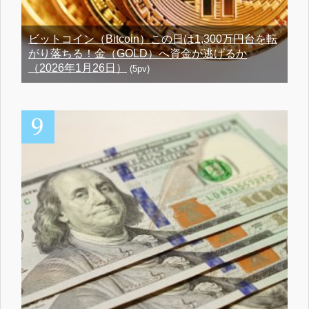
ビットコイン（Bitcoin）この日は1,300万円台を転
がり落ちる！金（GOLD）へ資金が逃げるか
（2026年1月26日）
(5pv)