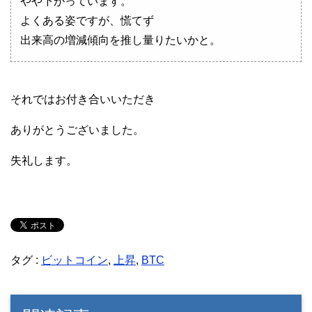
やや下がっています。
よくある姿ですが、慌てず
出来高の増減傾向を推し量りたいかと。
それではお付き合いいただき
ありがとうございました。
失礼します。
タグ :
ビットコイン
,
上昇
,
BTC