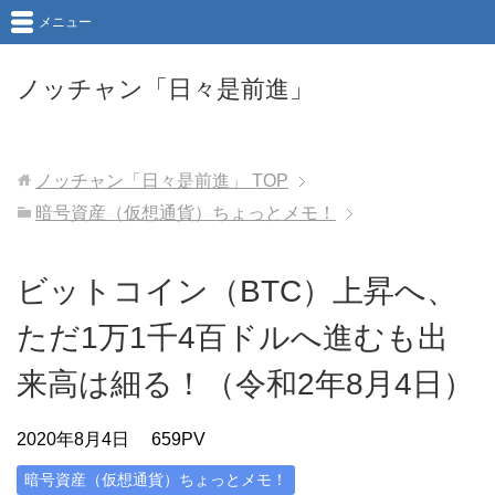
メニュー
ノッチャン「日々是前進」
ノッチャン「日々是前進」
TOP
暗号資産（仮想通貨）ちょっとメモ！
ビットコイン（BTC）上昇へ、
ただ1万1千4百ドルへ進むも出
来高は細る！（令和2年8月4日）
2020年8月4日
659PV
暗号資産（仮想通貨）ちょっとメモ！