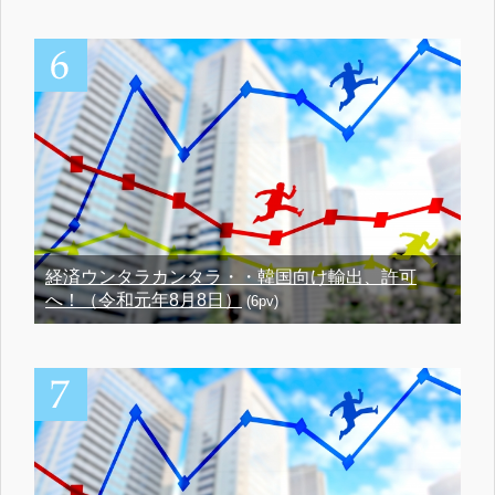
経済ウンタラカンタラ・・韓国向け輸出、許可
へ！（令和元年8月8日）
(6pv)