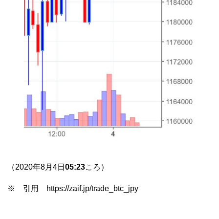
（2020年8月4日
05:23
ころ）
※ 引用 https://zaif.jp/trade_btc_jpy