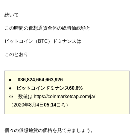
続いて
この時間の仮想通貨全体の総時価総額と
ビットコイン（BTC）ドミナンスは
このとおり
●
¥36,824,664,663,926
●
ビットコインドミナンス60.6%
※ 数値は https://coinmarketcap.com/ja/
（2020年8月4日
05:14
ころ）
個々の仮想通貨の価格を見てみましょう。