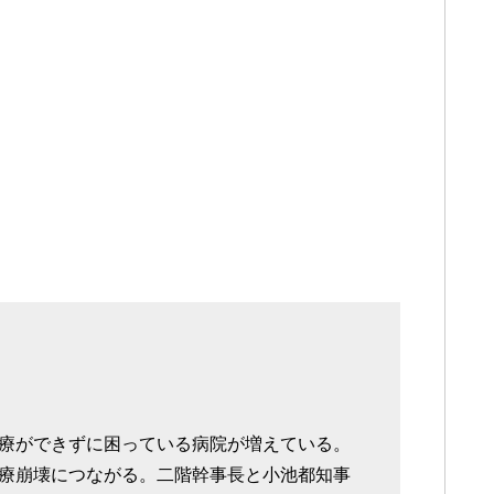
療ができずに困っている病院が増えている。
療崩壊につながる。二階幹事長と小池都知事