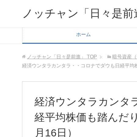
ノッチャン「日々是前
ホーム
ノッチャン「日々是前進」
TOP
暗号資産（
経済ウンタラカンタラ・・コロナでダウも日経平均株
経済ウンタラカンタ
経平均株価も踏んだり
月16日）