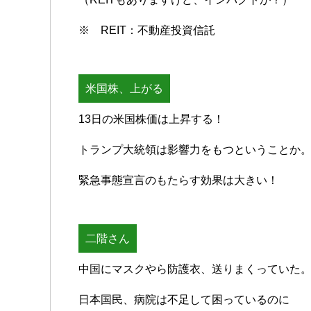
※ REIT：不動産投資信託
米国株、上がる
13日の米国株価は上昇する！
トランプ大統領は影響力をもつということか
緊急事態宣言のもたらす効果は大きい！
二階さん
中国にマスクやら防護衣、送りまくっていた
日本国民、病院は不足して困っているのに