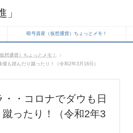
進」
暗号資産（仮想通貨）ちょっとメモ！
仮想通貨）ちょっとメモ！
価も踏んだり蹴ったり！（令和2年3月16日）
ラ・・コロナでダウも日
蹴ったり！（令和2年3