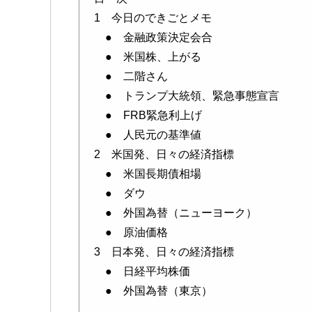
1 今日のできごとメモ
● 金融政策決定会合
● 米国株、上がる
● 二階さん
● トランプ大統領、緊急事態宣言
● FRB緊急利上げ
● 人民元の基準値
2 米国発、日々の経済指標
● 米国長期債相場
● ダウ
● 外国為替（ニューヨーク）
● 原油価格
3 日本発、日々の経済指標
● 日経平均株価
● 外国為替（東京）