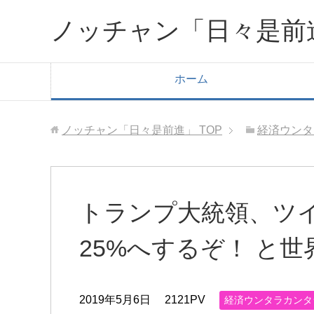
ノッチャン「日々是前
ホーム
ノッチャン「日々是前進」
TOP
経済ウンタ
トランプ大統領、ツ
25%へするぞ！ と
2019年5月6日
2121PV
経済ウンタラカンタ