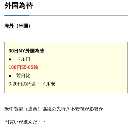
外国為替
海外（米国）
30日NY外国為替
● ドル円
108円55-65銭
● 前日比
0.20円の円高・ドル安
米中貿易（通商）協議の先行き不安視が影響か
円買いが進んだ・・