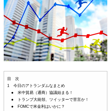
目 次
1 今日のアトランダムなまとめ
● 米中貿易（通商）協議始まる！
● トランプ大統領、ツイッターで苦言か！
● FOMCで米金利はいかに？