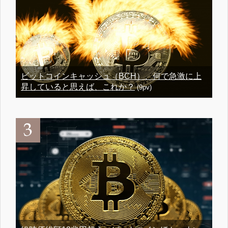
ビットコインキャッシュ（BCH）、何で急激に上
昇していると思えば、これか？
(9pv)