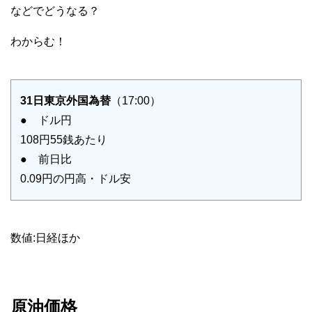
などでどうなる？
わからむ！
31日東京外国為替
（17:00）
● ドル円
108円55銭あたり
● 前日比
0.09円の円高・ドル安
数値:日経ほか
原油価格