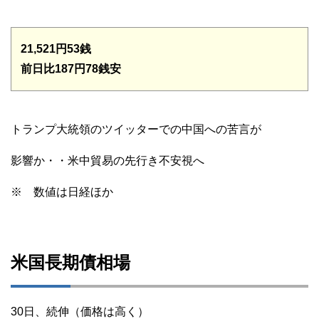
21,521円53銭
前日比187円78銭安
トランプ大統領のツイッターでの中国への苦言が
影響か・・米中貿易の先行き不安視へ
※ 数値は日経ほか
米国長期債相場
30日、続伸（価格は高く）