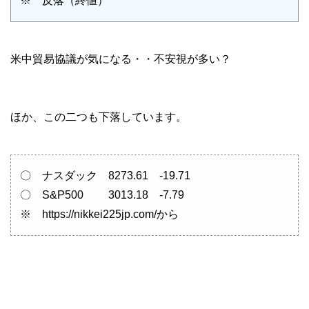
※ 反落（終値）
米中貿易協議が気になる・・不安視が多い？
ほか、この二つも下落しています。
〇 ナスダック 8273.61 -19.71
〇 S&P500 3013.18 -7.79
※ https://nikkei225jp.com/から