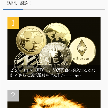
訪問、感謝！
ビットコイン（BTC）、60万円台へ突入するかな
あ？ さらに仮想通貨をけん引か・・
(9pv)