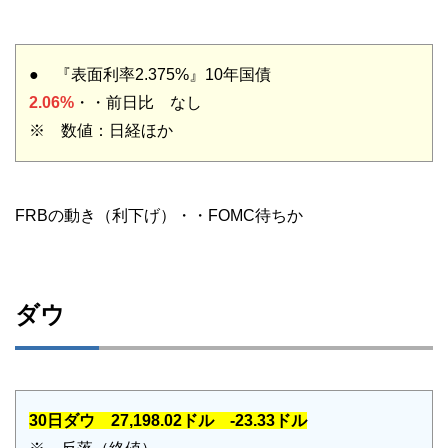
● 『表面利率2.375%』10年国債
2.06%
・・前日比 なし
※ 数値：日経ほか
FRBの動き（利下げ）・・FOMC待ちか
ダウ
30日ダウ 27,198.02ドル -23.33ドル