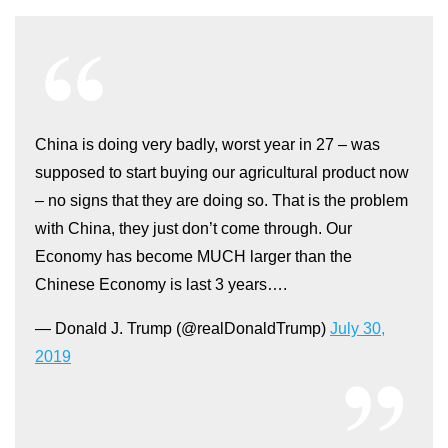
China is doing very badly, worst year in 27 – was
supposed to start buying our agricultural product now
– no signs that they are doing so. That is the problem
with China, they just don’t come through. Our
Economy has become MUCH larger than the
Chinese Economy is last 3 years….
— Donald J. Trump (@realDonaldTrump)
July 30,
2019