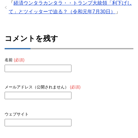
「
経済ウンタラカンタラ・・トランプ大統領「利下げし
て」とツイッターで迫る？（令和元年7月30日）
」
コメントを残す
名前
(必須)
メールアドレス（公開されません）
(必須)
ウェブサイト