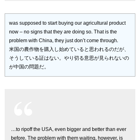
was supposed to start buying our agricultural product
now – no signs that they are doing so. That is the
problem with China, they just don’t come through.
米国の農作物を購入し始めていると思われるのだが、
そうしている証はない。やり切る意思が見られないの
が中国の問題だ。
…to ripoff the USA, even bigger and better than ever
before. The problem with them waiting, however, is