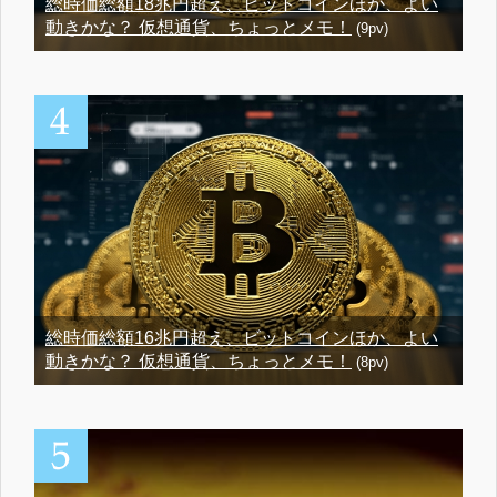
総時価総額18兆円超え、ビットコインほか、よい
動きかな？ 仮想通貨、ちょっとメモ！
(9pv)
総時価総額16兆円超え、ビットコインほか、よい
動きかな？ 仮想通貨、ちょっとメモ！
(8pv)