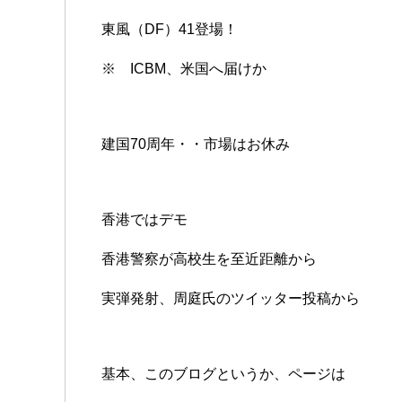
東風（DF）41登場！
※ ICBM、米国へ届けか
建国70周年・・市場はお休み
香港ではデモ
香港警察が高校生を至近距離から
実弾発射、周庭氏のツイッター投稿から
基本、このブログというか、ページは