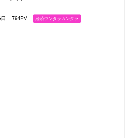
6日
794PV
経済ウンタラカンタラ