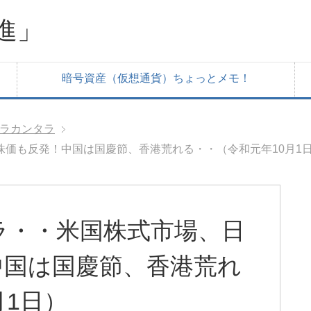
進」
暗号資産（仮想通貨）ちょっとメモ！
ラカンタラ
価も反発！中国は国慶節、香港荒れる・・（令和元年10月1
ラ・・米国株式市場、日
中国は国慶節、香港荒れ
月1日）