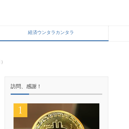
経済ウンタラカンタラ
日）
訪問、感謝！