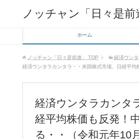
ノッチャン「日々是前
ホーム
ノッチャン「日々是前進」
TOP
経済ウンタ
経済ウンタラカンタラ・・米国株式市場、日経平均株
経済ウンタラカンタ
経平均株価も反発！
る・・（令和元年10