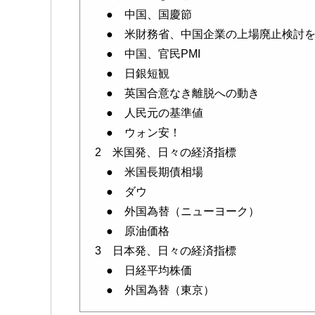
● 中国、国慶節
● 米財務省、中国企業の上場廃止検討を
● 中国、官民PMI
● 日銀短観
● 英国合意なき離脱への動き
● 人民元の基準値
● ウォン安！
2 米国発、日々の経済指標
● 米国長期債相場
● ダウ
● 外国為替（ニューヨーク）
● 原油価格
3 日本発、日々の経済指標
● 日経平均株価
● 外国為替（東京）