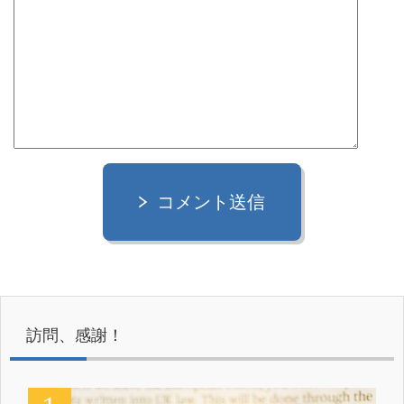
コメント送信
訪問、感謝！