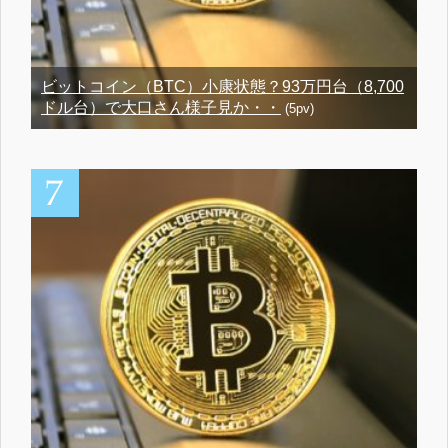
ビットコイン（BTC）小康状態？93万円台（8,700
ドル台）で大口さん様子見か・・
(5pv)