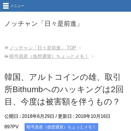
メニュー
ノッチャン「日々是前進」
ノッチャン「日々是前進」
TOP
暗号資産（仮想通貨）ちょっとメモ！
韓国、アルトコインの雄、取引
所Bithumbへのハッキングは2回
目、今度は被害額を伴うもの？
公開日 :
2018年6月29日
/ 更新日 :
2018年10月16日
897PV
暗号資産（仮想通貨）ちょっとメモ！