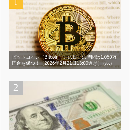
ビットコイン（Bitcoin）この日この時間は1,050万
円台を保つ！（2026年2月21日13:00過ぎ）
(9pv)