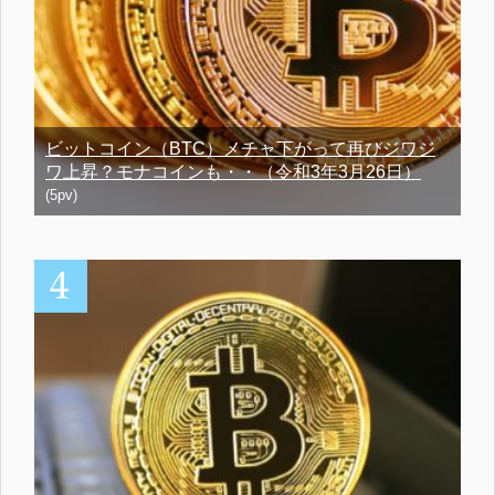
ビットコイン（BTC）メチャ下がって再びジワジ
ワ上昇？モナコインも・・（令和3年3月26日）
(5pv)