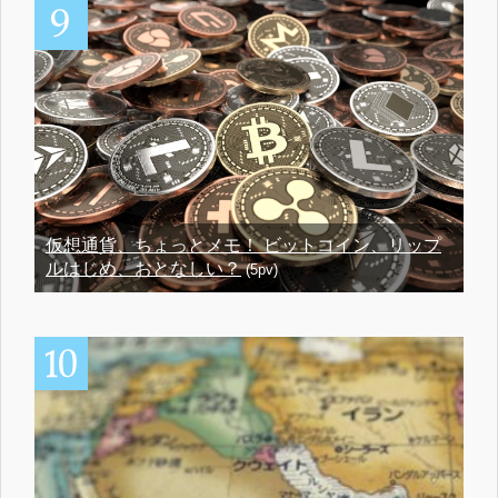
仮想通貨、ちょっとメモ！ ビットコイン、リップ
ルはじめ、おとなしい？
(5pv)