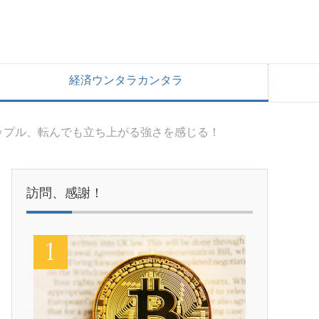
経済ウンタラカンタラ
ップル、転んでも立ち上がる強さを感じる！
訪問、感謝！