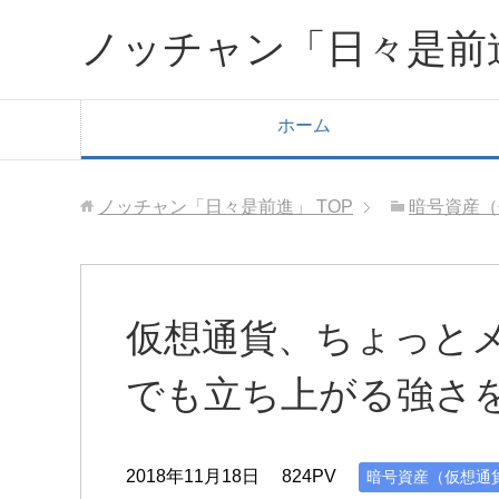
ノッチャン「日々是前
ホーム
ノッチャン「日々是前進」
TOP
暗号資産（
仮想通貨、ちょっとメ
でも立ち上がる強さ
2018年11月18日
824PV
暗号資産（仮想通