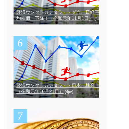
経済ウンタラカンタラ・・ダウ、日経平
均株価、下降！（令和元年11月1日）
(4pv)
経済ウンタラカンタラ・・日本、株高！
（令和元年10月21日）
(4pv)