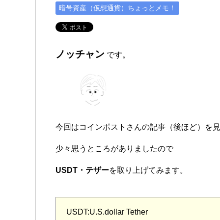
暗号資産（仮想通貨）ちょっとメモ！
ノッチャン
です。
今回はコインポストさんの記事（後ほど）を
少々思うところがありましたので
USDT・テザー
を取り上げてみます。
USDT:U.S.dollar Tether