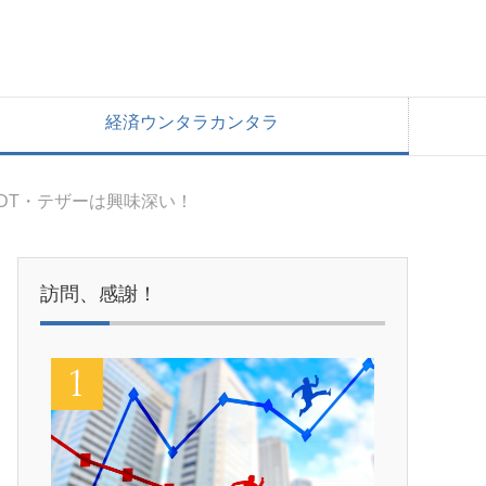
経済ウンタラカンタラ
DT・テザーは興味深い！
訪問、感謝！