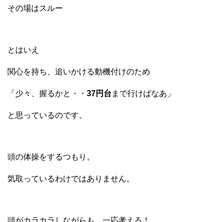
その場はスルー
とはいえ
関心を持ち、追いかける動機付けのため
「少々、握るかと・・
37円台
まで行けばなあ」
と思っているのです。
頭の体操をするつもり。
気取っているわけではありません。
頭がカラカラしながらも、一応考える！