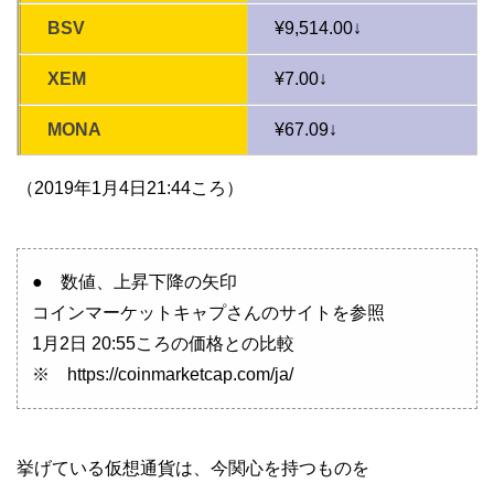
BSV
¥9,514.00↓
XEM
¥7.00↓
MONA
¥67.09↓
（2019年1月4日21:44ころ）
● 数値、上昇下降の矢印
コインマーケットキャプさんのサイトを参照
1月2日 20:55ころの価格との比較
※ https://coinmarketcap.com/ja/
挙げている仮想通貨は、今関心を持つものを