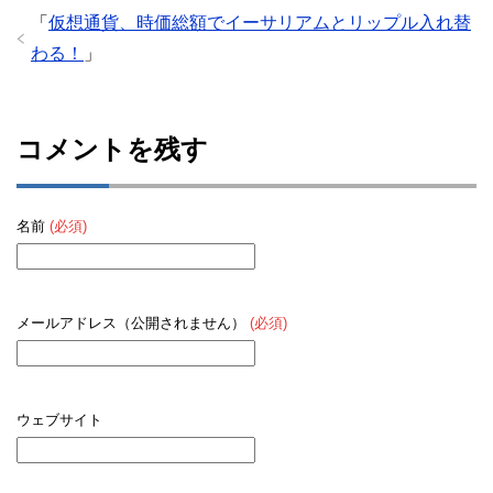
「
仮想通貨、時価総額でイーサリアムとリップル入れ替
わる！
」
コメントを残す
名前
(必須)
メールアドレス（公開されません）
(必須)
ウェブサイト