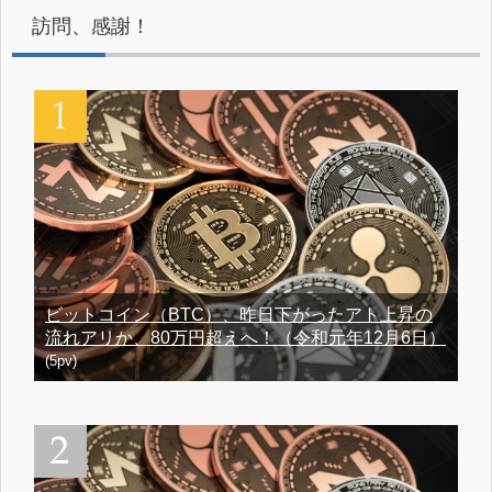
訪問、感謝！
ビットコイン（BTC）、昨日下がったアト上昇の
流れアリか、80万円超えへ！（令和元年12月6日）
(5pv)