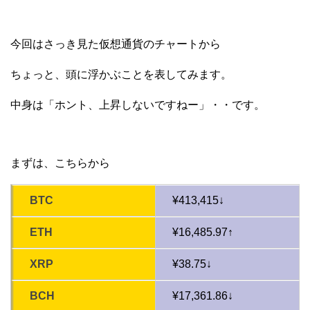
今回はさっき見た仮想通貨のチャートから
ちょっと、頭に浮かぶことを表してみます。
中身は「ホント、上昇しないですねー」・・です。
まずは、こちらから
BTC
¥413,415↓
ETH
¥16,485.97↑
XRP
¥38.75↓
BCH
¥17,361.86↓