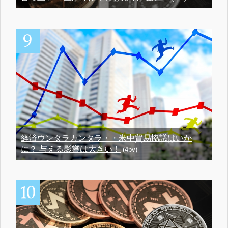
経済ウンタラカンタラ・・米中貿易協議はいか
に？ 与える影響は大きい！
(4pv)