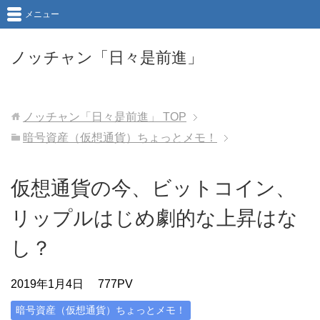
メニュー
ノッチャン「日々是前進」
ノッチャン「日々是前進」
TOP
暗号資産（仮想通貨）ちょっとメモ！
仮想通貨の今、ビットコイン、
リップルはじめ劇的な上昇はな
し？
2019年1月4日
777PV
暗号資産（仮想通貨）ちょっとメモ！