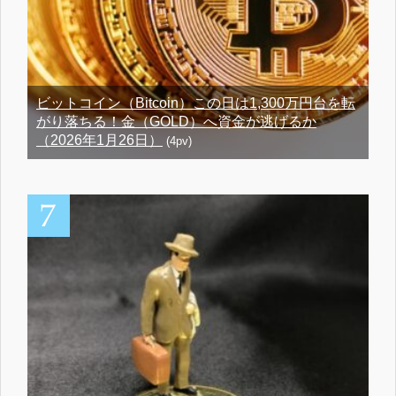
ビットコイン（Bitcoin）この日は1,300万円台を転
がり落ちる！金（GOLD）へ資金が逃げるか
（2026年1月26日）
(4pv)