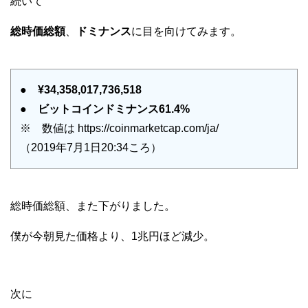
続いて
総時価総額
、
ドミナンス
に目を向けてみます。
●
¥34,358,017,736,518
●
ビットコインドミナンス61.4%
※ 数値は https://coinmarketcap.com/ja/
（2019年7月1日20:34ころ）
総時価総額、また下がりました。
僕が今朝見た価格より、1兆円ほど減少。
次に