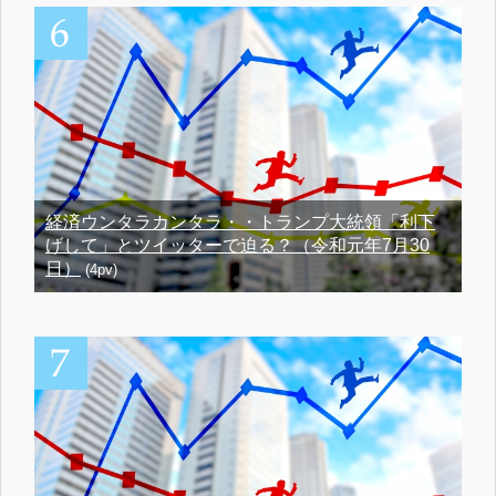
経済ウンタラカンタラ・・トランプ大統領「利下
げして」とツイッターで迫る？（令和元年7月30
日）
(4pv)