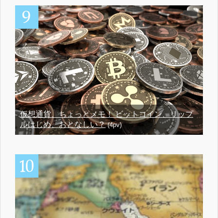
仮想通貨、ちょっとメモ！ ビットコイン、リップ
ルはじめ、おとなしい？
(4pv)