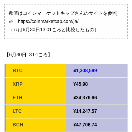
数値はコインマーケットキャプさんのサイトを参照
※ https://coinmarketcap.com/ja/
（↑↓は6月30日13:01ころと比較したもの）
【6月30日13:01ころ】
BTC
¥1,308,599
XRP
¥45.98
ETH
¥34,376.66
LTC
¥14,247.57
BCH
¥47,706.74