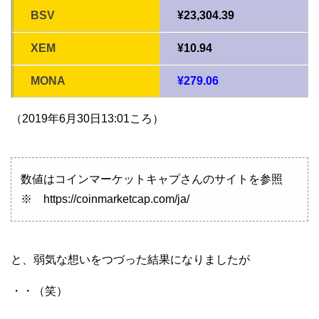
BSV
¥23,304.39
XEM
¥10.94
MONA
¥279.06
（2019年6月30日13:01ころ）
数値はコインマーケットキャプさんのサイトを参照
※ https://coinmarketcap.com/ja/
と、弱気な想いをつづった結果になりましたが
・・（笑）