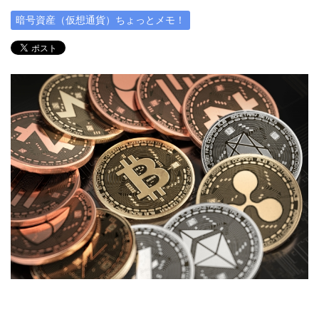
暗号資産（仮想通貨）ちょっとメモ！