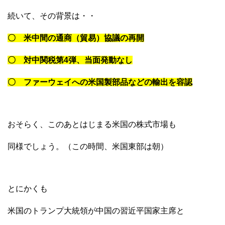
続いて、その背景は・・
〇 米中間の通商（貿易）協議の再開
〇 対中関税第4弾、当面発動なし
〇 ファーウェイへの米国製部品などの輸出を容認
おそらく、このあとはじまる米国の株式市場も
同様でしょう。（この時間、米国東部は朝）
とにかくも
米国のトランプ大統領が中国の習近平国家主席と