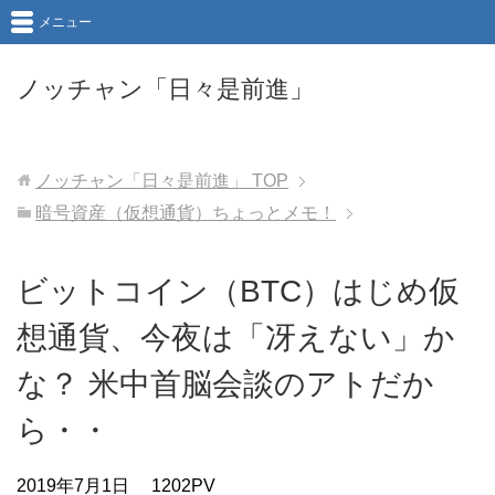
メニュー
ノッチャン「日々是前進」
ノッチャン「日々是前進」
TOP
暗号資産（仮想通貨）ちょっとメモ！
ビットコイン（BTC）はじめ仮
想通貨、今夜は「冴えない」か
な？ 米中首脳会談のアトだか
ら・・
2019年7月1日
1202PV