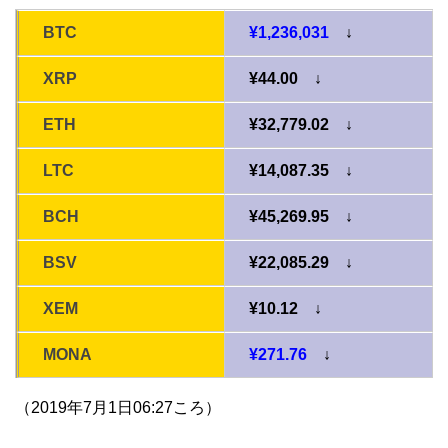
BTC
¥1,236,031
↓
XRP
¥44.00 ↓
ETH
¥32,779.02 ↓
LTC
¥14,087.35 ↓
BCH
¥45,269.95 ↓
BSV
¥22,085.29 ↓
XEM
¥10.12 ↓
MONA
¥271.76
↓
（2019年7月1日06:27ころ）