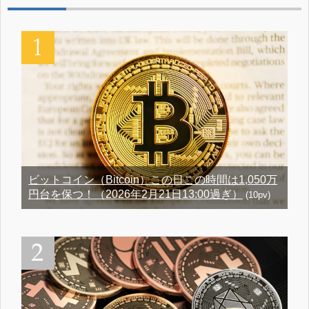
ビットコイン（Bitcoin）この日この時間は1,050万
円台を保つ！（2026年2月21日13:00過ぎ）
(10pv)