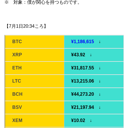
※ 対象：僕が関心を持つものです。
【7月1日20:34ころ】
BTC
¥1,186,615
↓
XRP
¥43.92 ↓
ETH
¥31,817.55 ↓
LTC
¥13,215.06 ↓
BCH
¥44,273.20 ↓
BSV
¥21,197.94 ↓
XEM
¥10.02 ↓