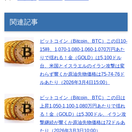
関連記事
ビットコイン（Bitcoin、BTC）この日10-
15時、1,070-1,080-1,060-1,070万円あた
りで揺れる！金（GOLD）は5,100ドル
台、米国とイスラエルのイラン攻撃は変
わらず響くか原油先物価格は75-74-76ド
ルあたり（2026年3月4日15:00）
ビットコイン（Bitcoin、BTC）この日は
上昇1,050-1,100-1,080万円あたりで揺れ
る！金（GOLD）は5,300ドル、イラン攻
撃継続が響くか原油先物価格は72ドルあ
たり（2026年3月3日10:00）