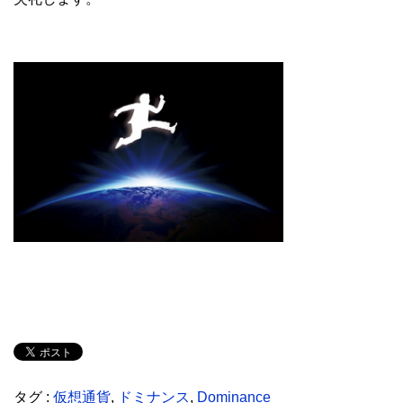
タグ :
仮想通貨
,
ドミナンス
,
Dominance