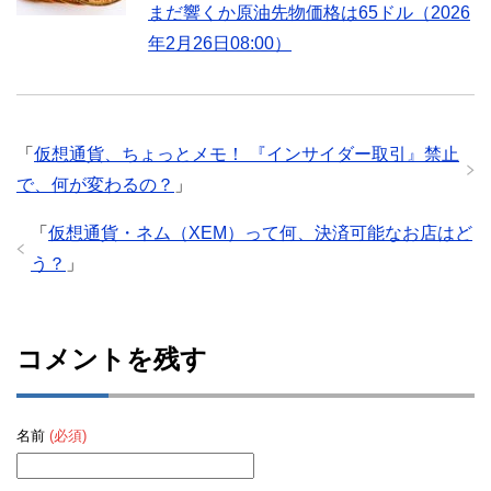
まだ響くか原油先物価格は65ドル（2026
年2月26日08:00）
「
仮想通貨、ちょっとメモ！ 『インサイダー取引』禁止
で、何が変わるの？
」
「
仮想通貨・ネム（XEM）って何、決済可能なお店はど
う？
」
コメントを残す
名前
(必須)