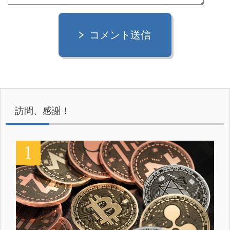
コメント送信
訪問、感謝！