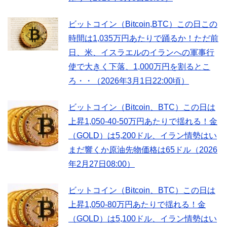
ビットコイン（Bitcoin,BTC）この日この
時間は1,035万円あたりで踊るか！ただ前
日、米、イスラエルのイランへの軍事行
使で大きく下落、1,000万円を割るとこ
ろ・・（2026年3月1日22:00頃）
ビットコイン（Bitcoin、BTC）この日は
上昇1,050-40-50万円あたりで揺れる！金
（GOLD）は5,200ドル、イラン情勢はい
まだ響くか原油先物価格は65ドル（2026
年2月27日08:00）
ビットコイン（Bitcoin、BTC）この日は
上昇1,050-80万円あたりで揺れる！金
（GOLD）は5,100ドル、イラン情勢はい