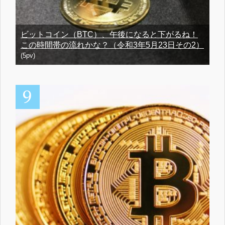
ビットコイン（BTC）、午後になると下がるね！
この時間帯の流れかな？（令和3年5月23日その2）
(5pv)