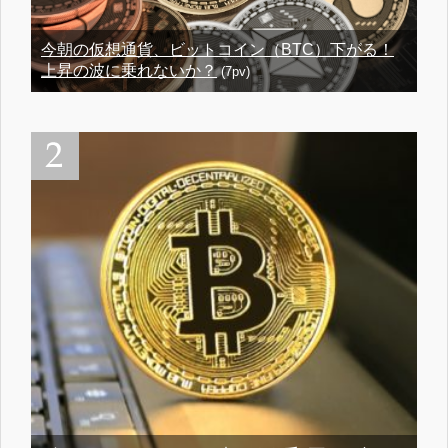
今朝の仮想通貨、ビットコイン（BTC）下がる！
上昇の波に乗れないか？
(7pv)