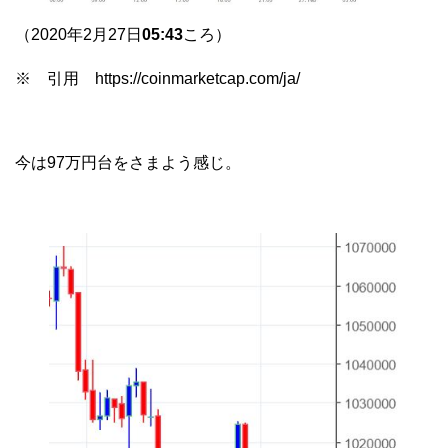
（2020年2月27日
05:43
ころ）
※ 引用 https://coinmarketcap.com/ja/
今は97万円台をさまよう感じ。