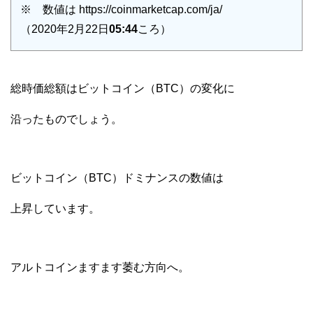
※ 数値は https://coinmarketcap.com/ja/
（2020年2月22日
05:44
ころ）
総時価総額はビットコイン（BTC）の変化に
沿ったものでしょう。
ビットコイン（BTC）ドミナンスの数値は
上昇しています。
アルトコインますます萎む方向へ。