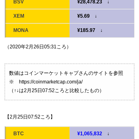
BSV
¥28,478.23 ↓
XEM
¥5.69 ↓
MONA
¥185.97 ↓
（2020年2月26日05:31ころ）
数値はコインマーケットキャプさんのサイトを参照
※ https://coinmarketcap.com/ja/
（↑↓は2月25日07:52ころと比較したもの）
【2月25日07:52ころ】
BTC
¥1,065,832
↓