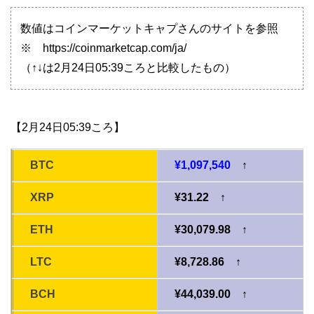
数値はコインマーケットキャプさんのサイトを参照
※ https://coinmarketcap.com/ja/
（↑↓は2月24日05:39ころと比較したもの）
【2月24日05:39ころ】
BTC
¥1,097,540
↑
XRP
¥31.22 ↑
ETH
¥30,079.98 ↑
LTC
¥8,728.86 ↑
BCH
¥44,039.00 ↑