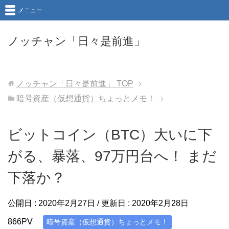
メニュー
ノッチャン「日々是前進」
ノッチャン「日々是前進」
TOP
暗号資産（仮想通貨）ちょっとメモ！
ビットコイン（BTC）大いに下
がる、暴落、97万円台へ！ まだ
下落か？
公開日 :
2020年2月27日
/ 更新日 :
2020年2月28日
866PV
暗号資産（仮想通貨）ちょっとメモ！