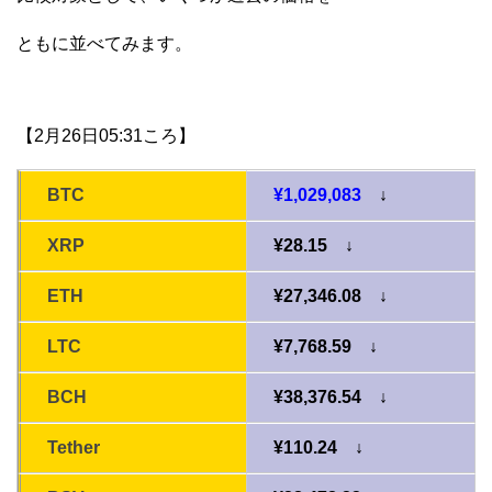
ともに並べてみます。
【2月26日05:31ころ】
BTC
¥1,029,083
↓
XRP
¥28.15 ↓
ETH
¥27,346.08 ↓
LTC
¥7,768.59 ↓
BCH
¥38,376.54 ↓
Tether
¥110.24 ↓