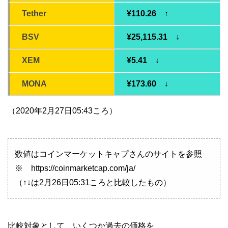
Tether
¥110.26 ↑
BSV
¥25,115.31 ↓
XEM
¥5.41 ↓
MONA
¥173.60 ↓
（2020年2月27日05:43ころ）
数値はコインマーケットキャプさんのサイトを参照
※ https://coinmarketcap.com/ja/
（↑↓は2月26日05:31ころと比較したもの）
比較対象として、いくつか過去の価格を