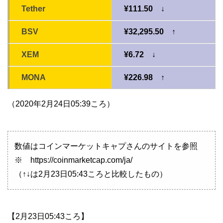
Tether
¥111.50 ↓
BSV
¥32,295.50 ↑
XEM
¥6.72 ↓
MONA
¥226.98 ↑
（2020年2月24日05:39ころ）
数値はコインマーケットキャプさんのサイトを参照
※ https://coinmarketcap.com/ja/
（↑↓は2月23日05:43ころと比較したもの）
【2月23日05:43ころ】