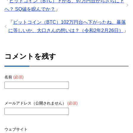
「
ビットコイン（BTC）下がる、97万円台からさらに下
へ？ SQ値を睨んでか？
」
「
ビットコイン（BTC）102万円台へ下がったね、暴落
に等しいか、大口さんの想いは？（令和2年2月26日）
」
コメントを残す
名前
(必須)
メールアドレス（公開されません）
(必須)
ウェブサイト