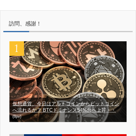
訪問、感謝！
仮想通貨、今日はアルトコインからビットコイン
へ流れるか？ BTCドミナンス54%台へ上昇・・
(8pv)