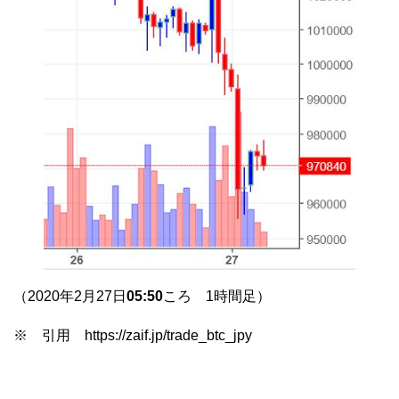
（2020年2月27日
05:50
ころ 1時間足）
※ 引用 https://zaif.jp/trade_btc_jpy