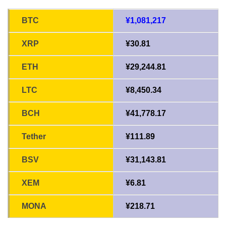
BTC
¥1,081,217
XRP
¥30.81
ETH
¥29,244.81
LTC
¥8,450.34
BCH
¥41,778.17
Tether
¥111.89
BSV
¥31,143.81
XEM
¥6.81
MONA
¥218.71