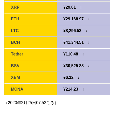
XRP
¥29.81 ↓
ETH
¥29,168.97 ↓
LTC
¥8,296.53 ↓
BCH
¥41,344.51 ↓
Tether
¥110.48 ↓
BSV
¥30,525.88 ↓
XEM
¥6.32 ↓
MONA
¥214.23 ↓
（2020年2月25日07:52ころ）