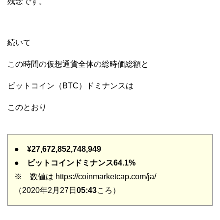
残念です。
続いて
この時間の仮想通貨全体の総時価総額と
ビットコイン（BTC）ドミナンスは
このとおり
●
¥27,672,852,748,949
●
ビットコインドミナンス64.1%
※ 数値は https://coinmarketcap.com/ja/
（2020年2月27日
05:43
ころ）