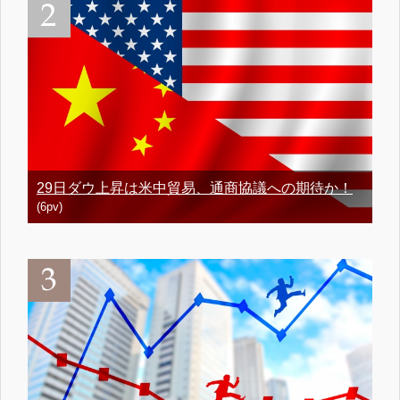
29日ダウ上昇は米中貿易、通商協議への期待か！
(6pv)