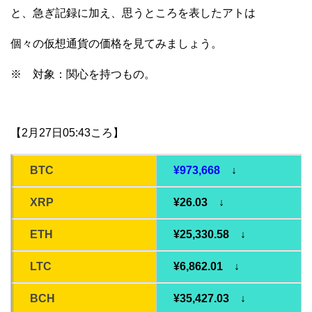
と、急ぎ記録に加え、思うところを表したアトは
個々の仮想通貨の価格を見てみましょう。
※ 対象：関心を持つもの。
【2月27日05:43ころ】
BTC
¥973,668
↓
XRP
¥26.03 ↓
ETH
¥25,330.58 ↓
LTC
¥6,862.01 ↓
BCH
¥35,427.03 ↓