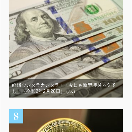
経済ウンタラカンタラ・・今日も新型肺炎ネタ多
し！（令和2年2月28日）
(3pv)