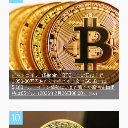
ビットコイン（Bitcoin、BTC）この日は上昇
1,050-80万円あたりで揺れる！金（GOLD）は
5,100ドル、イラン情勢はいまだ響くか原油先物価
格は65ドル（2026年2月26日08:00）
(4pv)