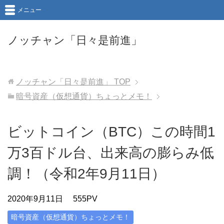
メニュー
ノッチャン「日々是前進」
ノッチャン「日々是前進」
TOP
暗号資産（仮想通貨）ちょっとメモ！
ビットコイン（BTC）この時間1
万3百ドル台、出来高の膨らみ低
調！（令和2年9月11日）
2020年9月11日
555PV
暗号資産（仮想通貨）ちょっとメモ！