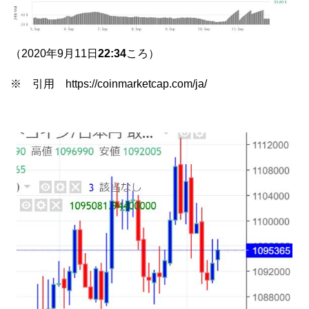
（2020年9月11日
22:34
ころ）
※ 引用 https://coinmarketcap.com/ja/