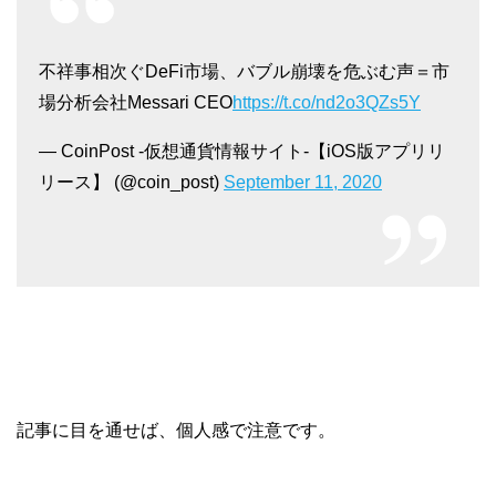
不祥事相次ぐDeFi市場、バブル崩壊を危ぶむ声＝市
場分析会社Messari CEO
https://t.co/nd2o3QZs5Y
— CoinPost -仮想通貨情報サイト-【iOS版アプリリ
リース】 (@coin_post)
September 11, 2020
記事に目を通せば、個人感で注意です。