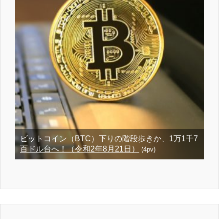
ビットコイン（BTC）下りの階段歩きか、1万1千7
百ドル台へ！（令和2年8月21日）
(4pv)