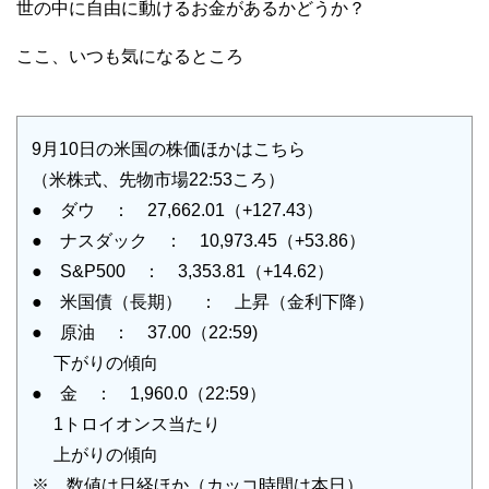
世の中に自由に動けるお金があるかどうか？
ここ、いつも気になるところ
9月10日の米国の株価ほかはこちら
（米株式、先物市場22:53ころ）
● ダウ ： 27,662.01（+127.43）
● ナスダック ： 10,973.45（+53.86）
● S&P500 ： 3,353.81（+14.62）
● 米国債（長期） ： 上昇（金利下降）
● 原油 ： 37.00（22:59)
下がりの傾向
● 金 ： 1,960.0（22:59）
1トロイオンス当たり
上がりの傾向
※ 数値は日経ほか（カッコ時間は本日）