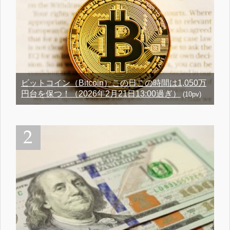
ビットコイン（Bitcoin）この日この時間は1,050万
円台を保つ！（2026年2月21日13:00過ぎ）
(10pv)