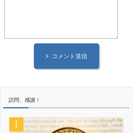
コメント送信
訪問、感謝！