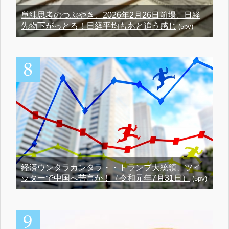
単純思考のつぶやき、2026年2月26日前場、日経
先物下がっとる！日経平均もあと追う感じ
(5pv)
経済ウンタラカンタラ・・トランプ大統領、ツイ
ッターで中国へ苦言か！（令和元年7月31日）
(5pv)