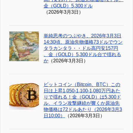
金（GOLD）5,300ドル
（2026年3月3日）
単純思考のつぶやき、2026年3月3日
14:30頃、原油先物価格73ドルでウン
タラカンタラ・・ドル高円安157円
、金（GOLD）5,300ドル台で揺れる
か
（2026年3月3日）
ビットコイン（Bitcoin、BTC）この
日は上昇1,050-1,100-1,080万円あた
りで揺れる！金（GOLD）は5,300ド
ル、イラン攻撃継続が響くか原油先
物価格は72ドルあたり（2026年3月3
日10:00）
（2026年3月3日）