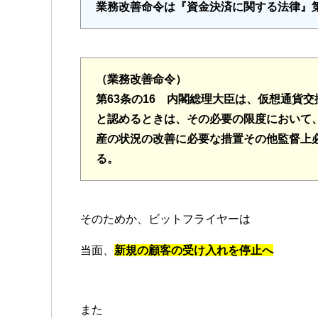
業務改善命令は『資金決済に関する法律』第
（業務改善命令）
第63条の16 内閣総理大臣は、仮想通貨
と認めるときは、その必要の限度において
産の状況の改善に必要な措置その他監督上
る。
そのためか、ビットフライヤーは
当面、
新規の顧客の受け入れを停止へ
また