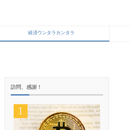
経済ウンタラカンタラ
訪問、感謝！