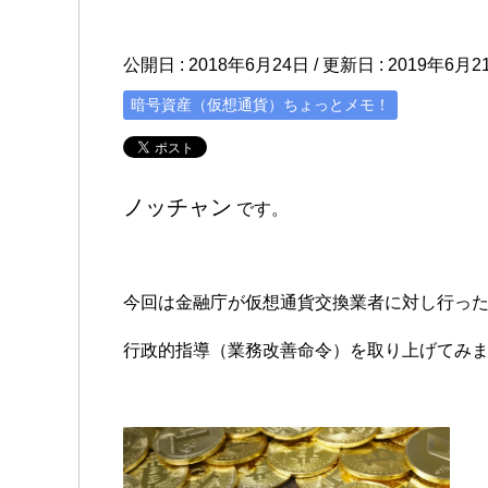
公開日 :
2018年6月24日
/ 更新日 :
2019年6月2
暗号資産（仮想通貨）ちょっとメモ！
ノッチャン
です。
今回は金融庁が仮想通貨交換業者に対し行っ
行政的指導（業務改善命令）を取り上げてみ