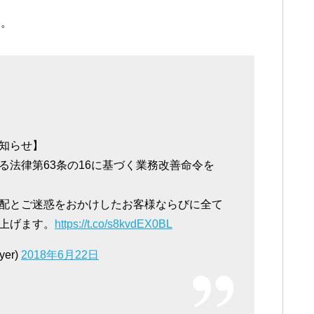
す。
知らせ】
る法律第63条の16に基づく業務改善命令を
配とご迷惑をおかけしたお客様ならびに全て
上げます。
https://t.co/s8kvdEX0BL
er)
2018年6月22日