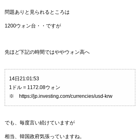
問題ありと見られるところは
1200ウォン台・・ですが
先ほど下記の時間ではややウォン高へ
14日21:01:53
1ドル = 1172.08ウォン
※ https://jp.investing.com/currencies/usd-krw
でも、毎度言い続けていますが
相当、韓国政府気張っていますね。