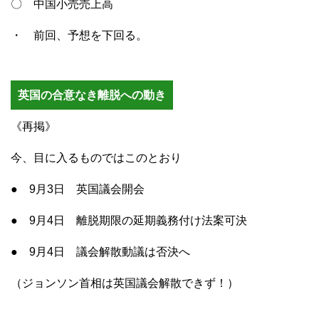
〇 中国小売売上高
・ 前回、予想を下回る。
英国の合意なき離脱への動き
《再掲》
今、目に入るものではこのとおり
● 9月3日 英国議会開会
● 9月4日 離脱期限の延期義務付け法案可決
● 9月4日 議会解散動議は否決へ
（ジョンソン首相は英国議会解散できず！）