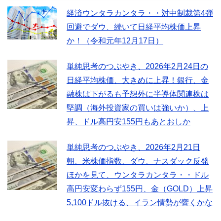
経済ウンタラカンタラ・・対中制裁第4弾
回避でダウ、続いて日経平均株価上昇
か！（令和元年12月17日）
単純思考のつぶやき、2026年2月24日の
日経平均株価、大きめに上昇！銀行、金
融株は下がるも予想外に半導体関連株は
堅調（海外投資家の買いは強いか）、上
昇、ドル高円安155円もあとおしか
単純思考のつぶやき、2026年2月21日
朝、米株価指数、ダウ、ナスダック反発
ほかを見て、ウンタラカンタラ・・ドル
高円安変わらず155円、金（GOLD）上昇
5,100ドル抜ける、イラン情勢が響くかな