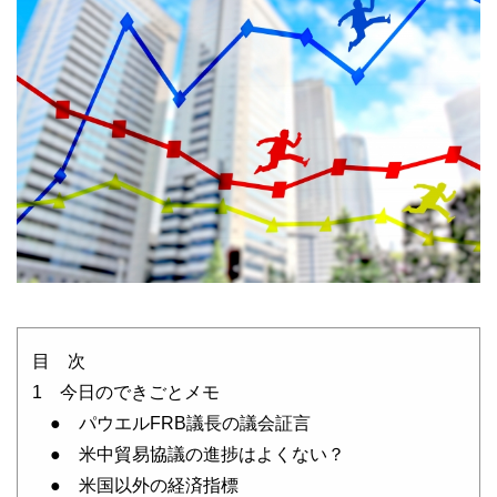
目 次
1 今日のできごとメモ
● パウエルFRB議長の議会証言
● 米中貿易協議の進捗はよくない？
● 米国以外の経済指標