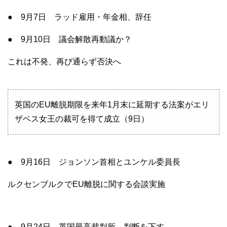
● 9月7日 ラッド雇用・年金相、辞任
● 9月10日 議会解散再動議か？
これは不発、再び通らず否決へ
英国のEU離脱期限を来年1月末に延期する法案がエリ
ザベス女王の裁可を得て成立（9日）
● 9月16日 ジョンソン首相とユンケル委員長
ルクセンブルクでEU離脱に関する会談実施
● 9月24日 英国最高裁判所 判断を下す