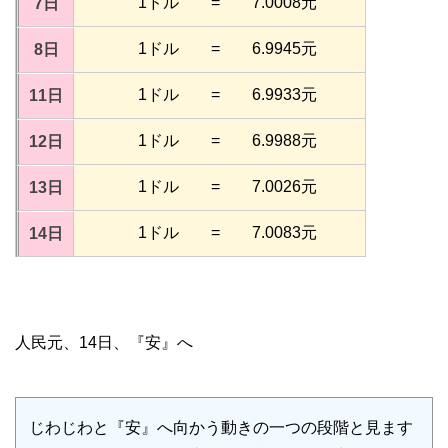
1ドル = 7.0008元
7日
1ドル = 6.9945元
8日
1ドル = 6.9933元
11日
1ドル = 6.9988元
12日
1ドル = 7.0026元
13日
1ドル = 7.0083元
14日
人民元、14日、『安』へ
じわじわと『安』へ向かう動きの一つの段階と見ます