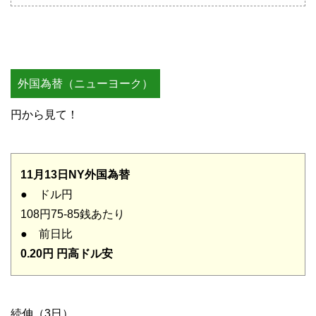
外国為替（ニューヨーク）
円から見て！
11月13日NY外国為替
● ドル円
108円75-85銭あたり
● 前日比
0.20円 円高ドル安
続伸（3日）