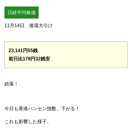
日経平均株価
11月14日、後場大引け
23,141円55銭
前日比178円32銭安
続落！
今日も香港ハンセン指数、下がる！
これも影響した様子。