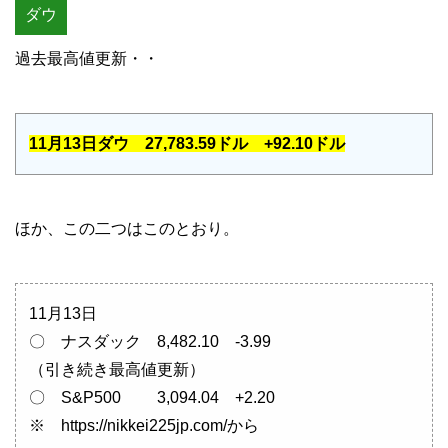
ダウ
過去最高値更新・・
11月13日ダウ 27,783.59ドル +92.10ドル
ほか、この二つはこのとおり。
11月13日
〇 ナスダック 8,482.10 -3.99
（引き続き最高値更新）
〇 S&P500 3,094.04 +2.20
※ https://nikkei225jp.com/から