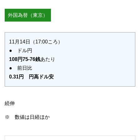
外国為替（東京）
11月14日（17:00ころ）
● ドル円
108円75-76銭
あたり
● 前日比
0.31円 円高ドル安
続伸
※ 数値は日経ほか