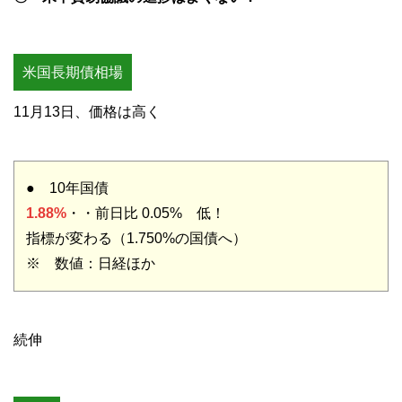
米国長期債相場
11月13日、価格は高く
● 10年国債
1.88%
・・前日比 0.05% 低！
指標が変わる（1.750%の国債へ）
※ 数値：日経ほか
続伸