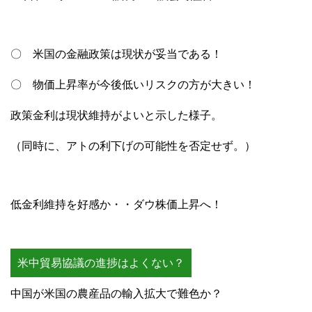
〇 米国の金融政策は現状が妥当である！
〇 物価上昇率が今後低いリスクの方が大きい！
政策金利は現状維持がよいと示した様子。
（同時に、アトの利下げの可能性を否定せず。）
低金利維持を好感か・・ダウ株価上昇へ！
米中貿易協議の進捗はよくない？
中国が米国の農産品の輸入拡大で難色か？