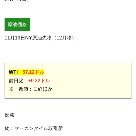
原油価格
11月13日NY原油先物（12月物）
WTI
57.12ドル
前日比
+0.32ドル
※ 数値：日経ほか
反発
於：マーカンタイル取引所