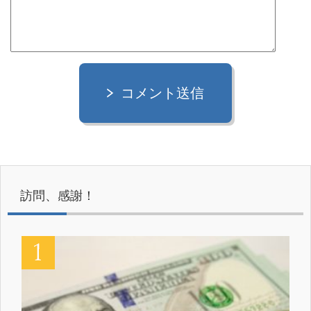
コメント送信
訪問、感謝！