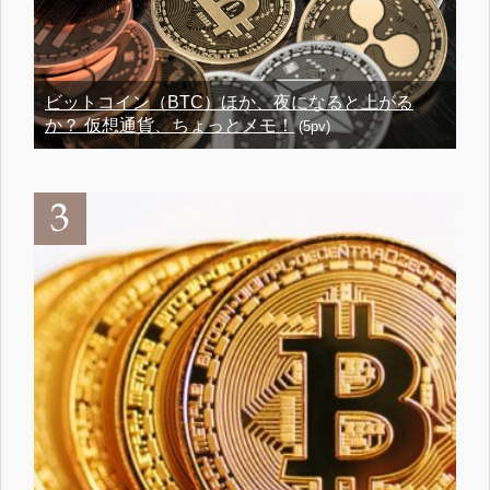
ビットコイン（BTC）ほか、夜になると上がる
か？ 仮想通貨、ちょっとメモ！
(5pv)