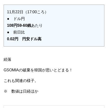
11月22日（17:00ころ）
● ドル円
108円59-60銭
あたり
● 前日比
0.02円 円安ドル高
続落
GSOMIAの破棄を韓国が思いとどまる！
これも関連の様子。
※ 数値は日経ほか