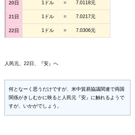
1ドル = 7.0118元
20日
1ドル = 7.0217元
21日
1ドル = 7.0306元
22日
人民元、22日、『安』へ
何となーく思うだけですが、米中貿易協議関連で両国
関係がきしむかに映ると人民元『安』に触れるようで
すが、いかがでしょう。