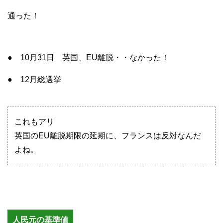
通った！
● 10月31日 英国、EU離脱・・なかった！
● 12月総選挙
これもアリ
英国のEU離脱期限の延期に、フランスは反対なんだ
よね。
人民元の基準値