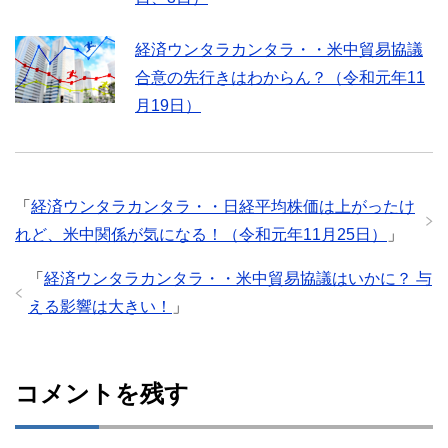
経済ウンタラカンタラ・・米中貿易協議
合意の先行きはわからん？（令和元年11
月19日）
「
経済ウンタラカンタラ・・日経平均株価は上がったけ
れど、米中関係が気になる！（令和元年11月25日）
」
「
経済ウンタラカンタラ・・米中貿易協議はいかに？ 与
える影響は大きい！
」
コメントを残す