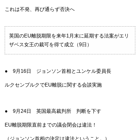
これは不発、再び通らず否決へ
英国のEU離脱期限を来年1月末に延期する法案がエリ
ザベス女王の裁可を得て成立（9日）
● 9月16日 ジョンソン首相とユンケル委員長
ルクセンブルクでEU離脱に関する会談実施
● 9月24日 英国最高裁判所 判断を下す
EU離脱期限直前までの議会閉会は違法！
（ジョンソン首相の決定は違法ということ。）