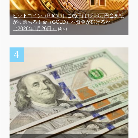
ビットコイン（Bitcoin）この日は1,300万円台を転
がり落ちる！金（GOLD）へ資金が逃げるか
（2026年1月26日）
(4pv)