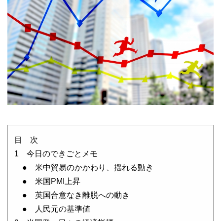
目 次
1 今日のできごとメモ
● 米中貿易のかかわり、揺れる動き
● 米国PMI上昇
● 英国合意なき離脱への動き
● 人民元の基準値