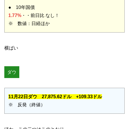
● 10年国債
1.77%
・・前日比 なし！
※ 数値：日経ほか
横ばい
ダウ
11月22日ダウ 27,875.62ドル +109.33ドル
※ 反発（終値）