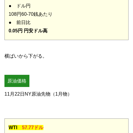
● ドル円
108円60-70銭あたり
● 前日比
0.05円 円安ドル高
横ばいから下がる。
原油価格
11月22日NY原油先物（1月物）
WTI
57.77ドル