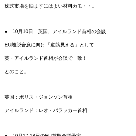
株式市場を悩ますにはよい材料カモ・・。
● 10月10日 英国、アイルランド首相の会談
EU離脱合意に向け「道筋見える」として
英・アイルランド首相が会談で一致！
とのこと。
英国：ボリス・ジョンソン首相
アイルランド：レオ・バラッカー首相
● 10月17-18日のEU首脳会議予定