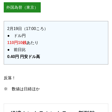
外国為替（東京）
2月19日（17:00ころ）
● ドル円
110円10銭
あたり
● 前日比
0.40円 円安ドル高
反落！
※ 数値は日経ほか