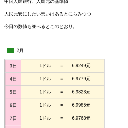
中国人民銀行、人民元の基準値
人民元安にしたい想いはあるとにらみつつ
今日の数値も並べるとこのとおり。
2月
1ドル = 6.9249元
3日
1ドル = 6.9779元
4日
1ドル = 6.9823元
5日
1ドル = 6.9985元
6日
1ドル = 6.9768元
7日