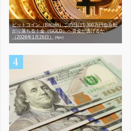
ビットコイン（Bitcoin）この日は1,300万円台を転
がり落ちる！金（GOLD）へ資金が逃げるか
（2026年1月26日）
(4pv)