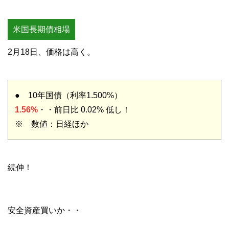
米国長期債相場
2月18日、価格は高く。
● 10年国債（利率1.500%）
1.56%
・・前日比 0.02% 低し！
※ 数値：日経ほか
続伸！
安全資産買いか・・