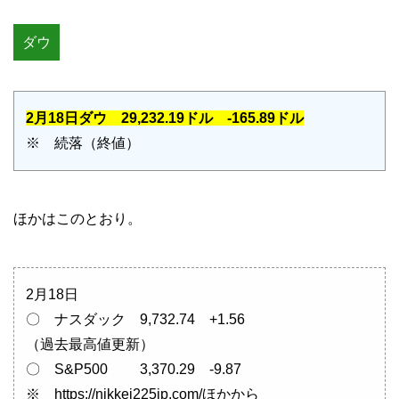
ダウ
2月18日ダウ 29,232.19ドル -165.89ドル
※ 続落（終値）
ほかはこのとおり。
2月18日
〇 ナスダック 9,732.74 +1.56
（過去最高値更新）
〇 S&P500 3,370.29 -9.87
※ https://nikkei225jp.com/ほかから