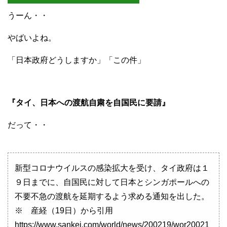
うーん・・
やばいよね。
「日本政府どうしますか」「この件」
『タイ、日本への渡航自粛を自国民に要請』
だって・・
新型コロナウイルスの感染拡大を受け、タイ政府は１
９日までに、自国民に対して日本とシンガポールへの
不要不急の渡航を延期するよう求める通知を出した。
※ 産経（19日）から引用
https://www.sankei.com/world/news/200219/wor20021