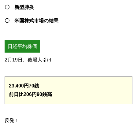
〇 新型肺炎
〇 米国株式市場の結果
日経平均株価
2月19日、後場大引け
23,400円70銭
前日比206円90銭高
反発！