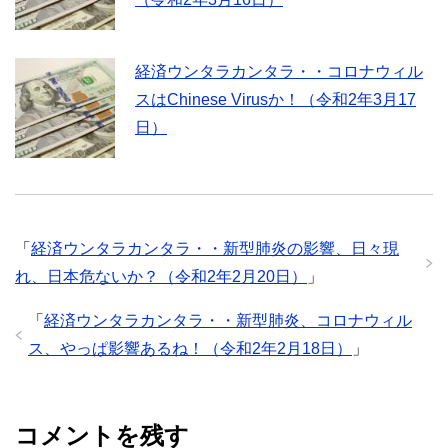
経済ウンタラカンタラ・・コロナウィル
スはChinese Virusか！（令和2年3月17
日）
「
経済ウンタラカンタラ・・新型肺炎の影響、日々現
れ、日本危ないか？（令和2年2月20日）
」
「
経済ウンタラカンタラ・・新型肺炎、コロナウィル
ス、やっぱ影響あるね！（令和2年2月18日）
」
コメントを残す