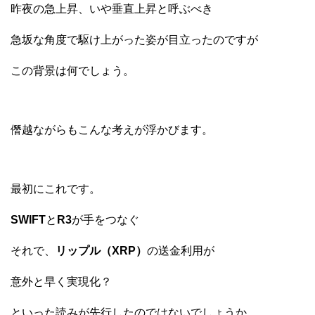
昨夜の急上昇、いや垂直上昇と呼ぶべき
急坂な角度で駆け上がった姿が目立ったのですが
この背景は何でしょう。
僭越ながらもこんな考えが浮かびます。
最初にこれです。
SWIFT
と
R3
が手をつなぐ
それで、
リップル（XRP）
の送金利用が
意外と早く実現化？
といった読みが先行したのではないでしょうか。