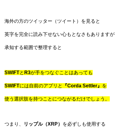
海外の方のツイッター（ツイート）を見ると
英字を完全に読み下せない心もとなさもありますが
承知する範囲で整理すると
SWIFT
と
R3
が手をつなぐことはあっても
SWIFT
には自前のアプリと
『Corda Settler』
を
使う選択肢を持つことにつながるだけでしょう。
つまり、
リップル（XRP）
を必ずしも使用する