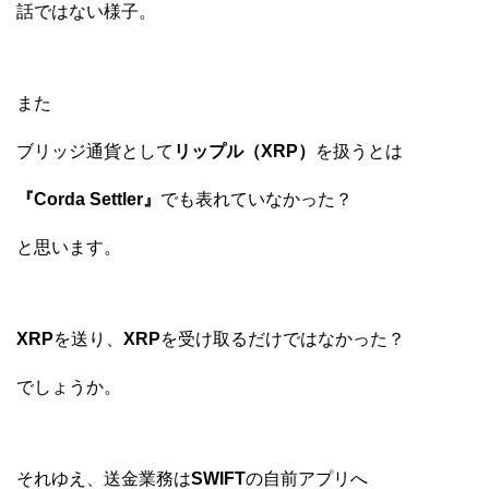
話ではない様子。
また
ブリッジ通貨として
リップル（XRP）
を扱うとは
『Corda Settler』
でも表れていなかった？
と思います。
XRP
を送り、
XRP
を受け取るだけではなかった？
でしょうか。
それゆえ、送金業務は
SWIFT
の自前アプリへ