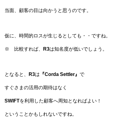
当面、顧客の目は向かうと思うのです。
仮に、時間的ロスが生じるとしても・・ですね。
※ 比較すれば、
R3
は知名度が低いでしょう。
となると、
R3
は
『Corda Settler』
で
すぐさまの活用の期待はなく
SWIFT
を利用した顧客へ周知となればよい！
ということかもしれないですね。