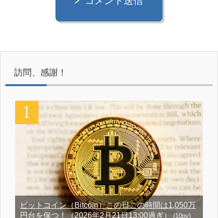
コメント送信
訪問、感謝！
ビットコイン（Bitcoin）この日この時間は1,050万
円台を保つ！（2026年2月21日13:00過ぎ）
(10pv)