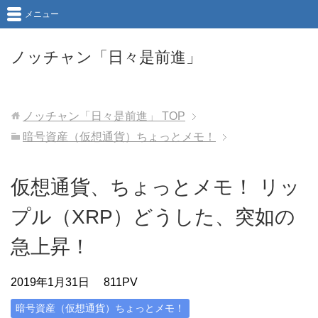
メニュー
ノッチャン「日々是前進」
ノッチャン「日々是前進」
TOP
暗号資産（仮想通貨）ちょっとメモ！
仮想通貨、ちょっとメモ！ リッ
プル（XRP）どうした、突如の
急上昇！
2019年1月31日
811PV
暗号資産（仮想通貨）ちょっとメモ！