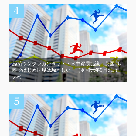
経済ウンタラカンタラ・・米中貿易協議、英国EU
離脱はじめ世界は騒がしい！（令和元年9月5日）
(5pv)