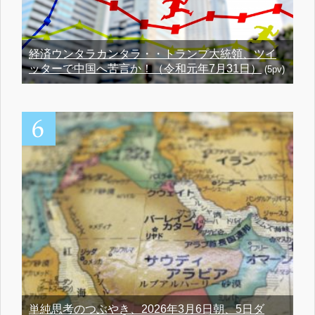
経済ウンタラカンタラ・・トランプ大統領、ツイ
ッターで中国へ苦言か！（令和元年7月31日）
(5pv)
単純思考のつぶやき、2026年3月6日朝、5日ダ