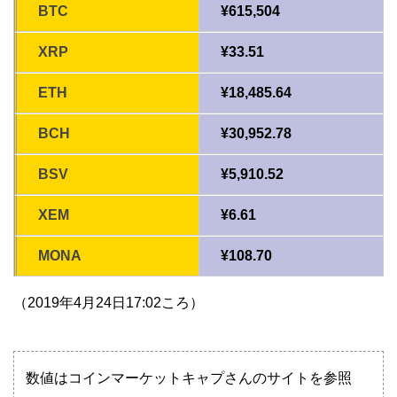
BTC
¥615,504
XRP
¥33.51
ETH
¥18,485.64
BCH
¥30,952.78
BSV
¥5,910.52
XEM
¥6.61
MONA
¥108.70
（2019年4月24日17:02ころ）
数値はコインマーケットキャプさんのサイトを参照