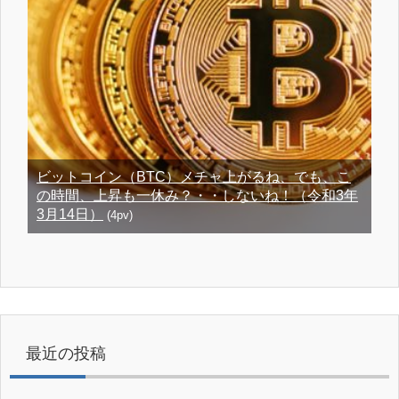
ビットコイン（BTC）メチャ上がるね、でも、こ
の時間、上昇も一休み？・・しないね！（令和3年
3月14日）
(4pv)
最近の投稿