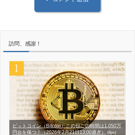
訪問、感謝！
ビットコイン（Bitcoin）この日この時間は1,050万
円台を保つ！（2026年2月21日13:00過ぎ）
(8pv)