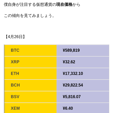
僕自身が注目する仮想通貨の
現在価格
から
この傾向を見てみましょう。
【4月26日】
BTC
¥589,819
XRP
¥32.62
ETH
¥17,332.10
BCH
¥29,822.54
BSV
¥5,816.07
XEM
¥6.40