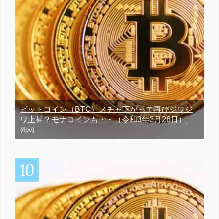
ビットコイン（BTC）メチャ下がって再びジワジ
ワ上昇？モナコインも・・（令和3年3月26日）
(4pv)