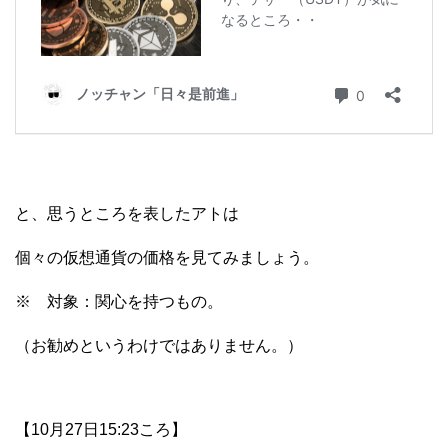
と、思うところを表したアトは
個々の仮想通貨の価格を見てみましょう。
※ 対象：関心を持つもの。
（お勧めというわけではありません。）
【10月27日15:23ころ】