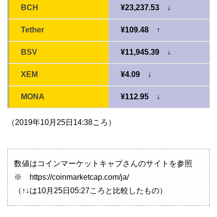
BCH
¥23,237.53 ↓
Tether
¥109.48 ↑
BSV
¥11,945.39 ↓
XEM
¥4.09 ↓
MONA
¥112.95 ↓
（2019年10月25日14:38ころ）
数値はコインマーケットキャプさんのサイトを参照
※ https://coinmarketcap.com/ja/
（↑↓は10月25日05:27ころと比較したもの）