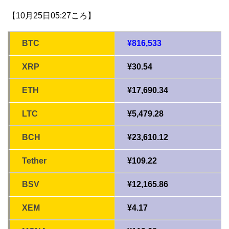
【10月25日05:27ころ】
BTC
¥816,533
XRP
¥30.54
ETH
¥17,690.34
LTC
¥5,479.28
BCH
¥23,610.12
Tether
¥109.22
BSV
¥12,165.86
XEM
¥4.17