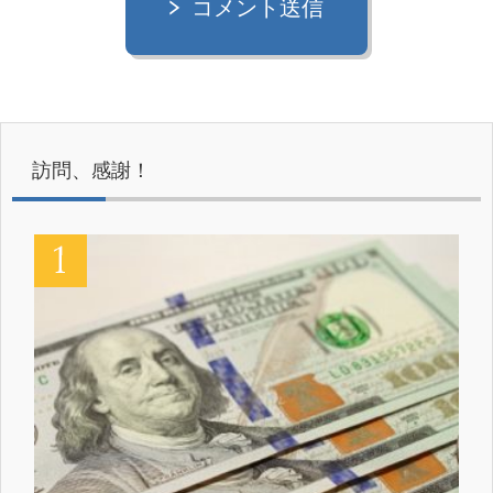
コメント送信
訪問、感謝！