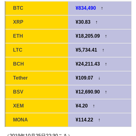
BTC
¥834,490
↑
XRP
¥30.83 ↑
ETH
¥18,205.09 ↑
LTC
¥5,734.41 ↑
BCH
¥24,211.43 ↑
Tether
¥109.07 ↓
BSV
¥12,690.90 ↑
XEM
¥4.20 ↑
MONA
¥114.22 ↑
（2019年10月25日22:30ころ）