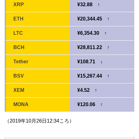
XRP
¥32.88 ↑
ETH
¥20,344.45 ↑
LTC
¥6,354.30 ↑
BCH
¥28,811.22 ↑
Tether
¥108.71 ↓
BSV
¥15,267.44 ↑
XEM
¥4.52 ↑
MONA
¥120.06 ↑
（2019年10月26日12:34ころ）