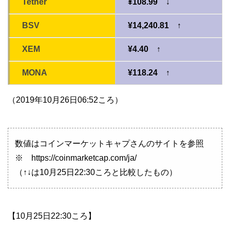
Tether
¥108.99 ↓
BSV
¥14,240.81 ↑
XEM
¥4.40 ↑
MONA
¥118.24 ↑
（2019年10月26日06:52ころ）
数値はコインマーケットキャプさんのサイトを参照
※ https://coinmarketcap.com/ja/
（↑↓は10月25日22:30ころと比較したもの）
【10月25日22:30ころ】