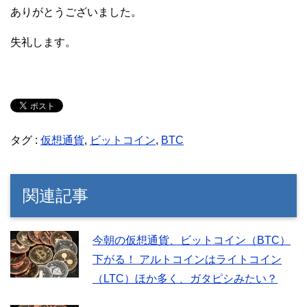
ありがとうございました。
失礼します。
タグ :
仮想通貨
,
ビットコイン
,
BTC
関連記事
今朝の仮想通貨、ビットコイン（BTC）
下がる！ アルトコインはライトコイン
（LTC）ほか多く、ガタピシみたい？