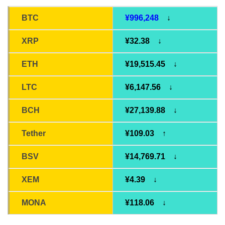
BTC
¥996,248
↓
XRP
¥32.38 ↓
ETH
¥19,515.45 ↓
LTC
¥6,147.56 ↓
BCH
¥27,139.88 ↓
Tether
¥109.03 ↑
BSV
¥14,769.71 ↓
XEM
¥4.39 ↓
MONA
¥118.06 ↓