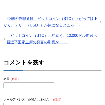
「
今朝の仮想通貨、ビットコイン（BTC）上がっては下
がり、テザー（USDT）が気になるところ・・
」
「
ビットコイン（BTC）上昇続く、10,000ドル周辺へ！
習近平国家主席の発言の影響か・・
」
コメントを残す
名前
(必須)
メールアドレス（公開されません）
(必須)