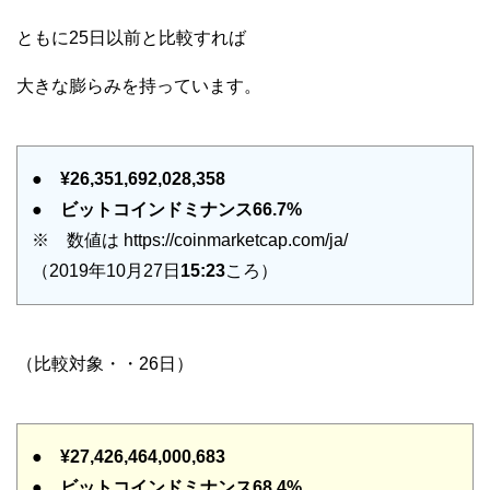
ともに25日以前と比較すれば
大きな膨らみを持っています。
●
¥26,351,692,028,358
●
ビットコインドミナンス66.7%
※ 数値は https://coinmarketcap.com/ja/
（2019年10月27日
15:23
ころ）
（比較対象・・26日）
●
¥27,426,464,000,683
●
ビットコインドミナンス68.4%