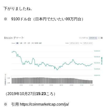
下がりましたね。
※ 9100ドル台（日本円でだいたい99万円台）
（2019年10月27日
15:23
ころ）
※ 引用 https://coinmarketcap.com/ja/