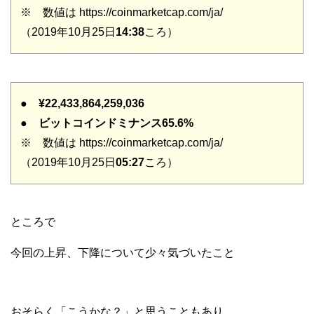
※ 数値は https://coinmarketcap.com/ja/
（2019年10月25日
14:38
ころ）
●
¥22,433,864,259,036
●
ビットコインドミナンス65.6%
※ 数値は https://coinmarketcap.com/ja/
（2019年10月25日
05:27
ころ）
ところで
今回の上昇、下降について少々気づいたこと
おそらく「こうかな？」と思うこともあり