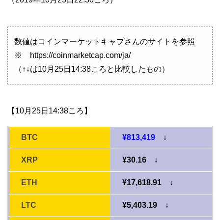
数値はコインマーケットキャプさんのサイトを参照
※ https://coinmarketcap.com/ja/
（↑↓は10月25日14:38ころと比較したもの）
【10月25日14:38ころ】
BTC
¥813,419
↓
XRP
¥30.16 ↓
ETH
¥17,618.91 ↓
LTC
¥5,403.19 ↓