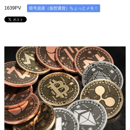
1639PV
暗号資産（仮想通貨）ちょっとメモ！