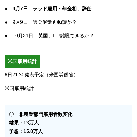
● 9月7日 ラッド雇用・年金相、辞任
● 9月9日 議会解散再動議か？
● 10月31日 英国、EU離脱できるか？
米国雇用統計
6日21:30発表予定（米国労働省）
米国雇用統計
〇 非農業部門雇用者数変化
結果：13万人
予想：15.8万人