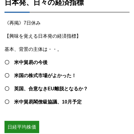
日本発、日々の経済指標
《再掲》7日休み
【興味を覚える日本発の経済指標】
基本、背景の主体は・・。
〇 米中貿易の今後
〇 米国の株式市場がよかった！
〇 英国、合意なきEU離脱となるか？
〇 米中貿易閣僚級協議、10月予定
日経平均株価