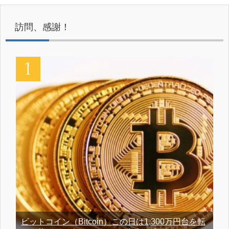
訪問、感謝！
ビットコイン（Bitcoin）この日は1,300万円台を転