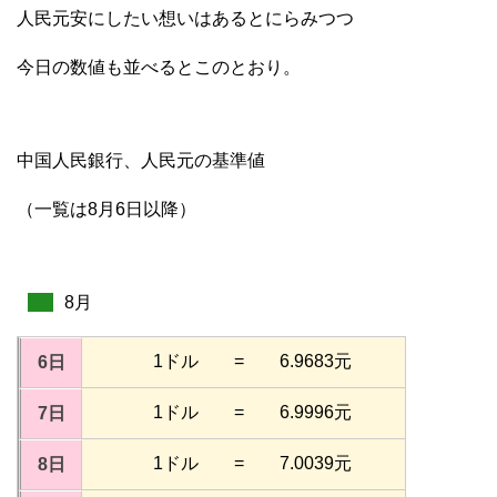
人民元安にしたい想いはあるとにらみつつ
今日の数値も並べるとこのとおり。
中国人民銀行、人民元の基準値
（一覧は8月6日以降）
8月
1ドル = 6.9683元
6日
1ドル = 6.9996元
7日
1ドル = 7.0039元
8日