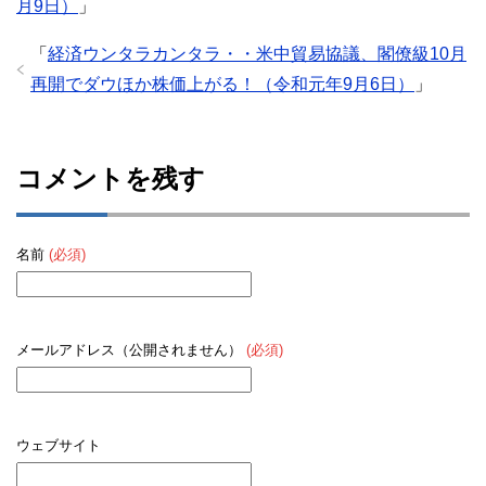
月9日）
」
「
経済ウンタラカンタラ・・米中貿易協議、閣僚級10月
再開でダウほか株価上がる！（令和元年9月6日）
」
コメントを残す
名前
(必須)
メールアドレス（公開されません）
(必須)
ウェブサイト