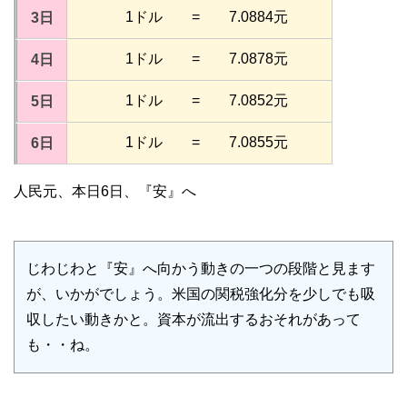
1ドル = 7.0884元
3日
1ドル = 7.0878元
4日
1ドル = 7.0852元
5日
1ドル = 7.0855元
6日
人民元、本日6日、『安』へ
じわじわと『安』へ向かう動きの一つの段階と見ます
が、いかがでしょう。米国の関税強化分を少しでも吸
収したい動きかと。資本が流出するおそれがあって
も・・ね。