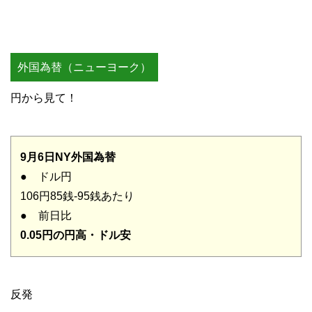
外国為替（ニューヨーク）
円から見て！
9月6日NY外国為替
● ドル円
106円85銭-95銭あたり
● 前日比
0.05円の円高・ドル安
反発