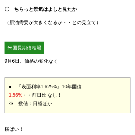
〇 ちらっと景気はよしと見たか
（原油需要が大きくなるか・・との見立て）
米国長期債相場
9月6日、価格の変化なく
● 『表面利率1.625%』10年国債
1.56%
・・前日比 なし！
※ 数値：日経ほか
横ばい！