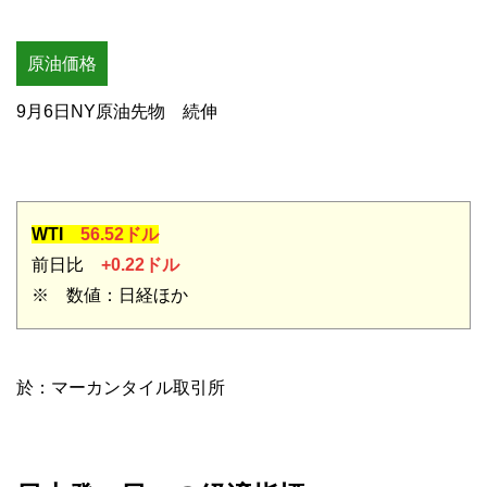
原油価格
9月6日NY原油先物 続伸
WTI
56.52ドル
前日比
+0.22ドル
※ 数値：日経ほか
於：マーカンタイル取引所