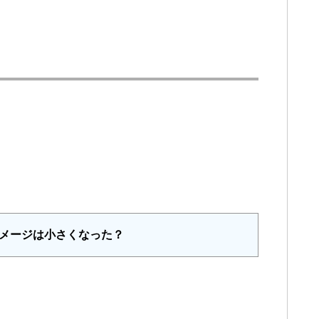
と
イメージは小さくなった？