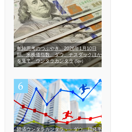
単純思考のつぶやき、2026年1月10日
朝、米株価指数、ダウ、ナスダックほか
を見て、ウンタラカンタラ
(5pv)
経済ウンタラカンタラ・・ダウ、日経平