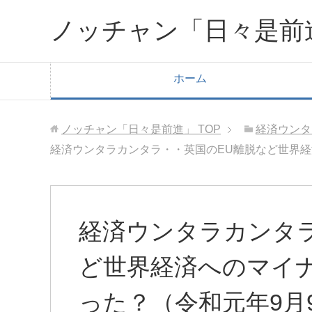
ノッチャン「日々是前
ホーム
ノッチャン「日々是前進」
TOP
経済ウンタ
経済ウンタラカンタラ・・英国のEU離脱など世界経
経済ウンタラカンタラ
ど世界経済へのマイ
った？（令和元年9月