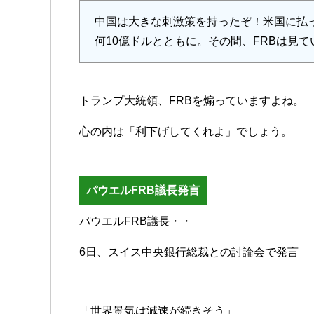
中国は大きな刺激策を持ったぞ！米国に払
何10億ドルとともに。その間、FRBは見
トランプ大統領、FRBを煽っていますよね。
心の内は「利下げしてくれよ」でしょう。
パウエルFRB議長発言
パウエルFRB議長・・
6日、スイス中央銀行総裁との討論会で発言
「世界景気は減速が続きそう」