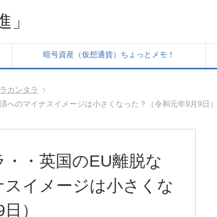
進」
暗号資産（仮想通貨）ちょっとメモ！
ラカンタラ
済へのマイナスイメージは小さくなった？（令和元年9月9日
・・英国のEU離脱な
ナスイメージは小さくな
9日）