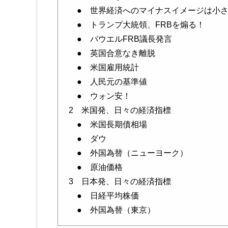
● 世界経済へのマイナスイメージは小さ
● トランプ大統領、FRBを煽る！
● パウエルFRB議長発言
● 英国合意なき離脱
● 米国雇用統計
● 人民元の基準値
● ウォン安！
2 米国発、日々の経済指標
● 米国長期債相場
● ダウ
● 外国為替（ニューヨーク）
● 原油価格
3 日本発、日々の経済指標
● 日経平均株価
● 外国為替（東京）