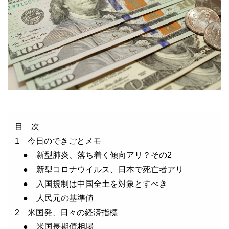
目 次
1 今日のできごとメモ
● 新型肺炎、落ち着く傾向アリ？その2
● 新型コロナウイルス、日本で死亡者アリ
● 入国規制は中国全土を対象とすべき
● 人民元の基準値
2 米国発、日々の経済指標
● 米国長期債相場