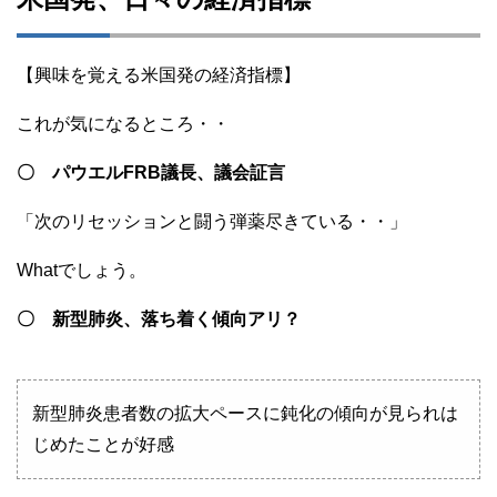
【興味を覚える米国発の経済指標】
これが気になるところ・・
〇 パウエルFRB議長、議会証言
「次のリセッションと闘う弾薬尽きている・・」
Whatでしょう。
〇 新型肺炎、落ち着く傾向アリ？
新型肺炎患者数の拡大ペースに鈍化の傾向が見られは
じめたことが好感