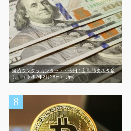
経済ウンタラカンタラ・・今日も新型肺炎ネタ多
し！（令和2年2月28日）
(3pv)