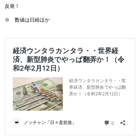
反発！
※ 数値は日経ほか