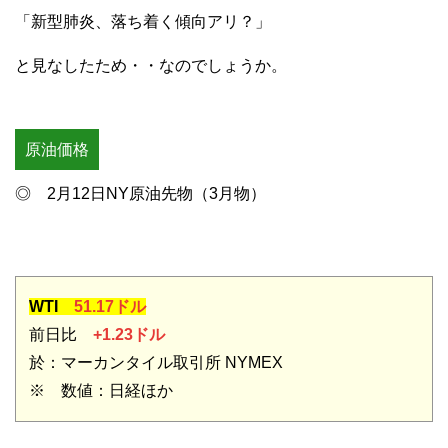
「新型肺炎、落ち着く傾向アリ？」
と見なしたため・・なのでしょうか。
原油価格
◎ 2月12日NY原油先物（3月物）
WTI
51.17ドル
前日比
+1.23ドル
於：マーカンタイル取引所 NYMEX
※ 数値：日経ほか