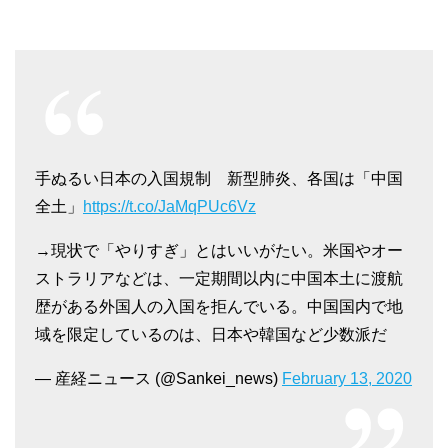
手ぬるい日本の入国規制 新型肺炎、各国は「中国
全土」
https://t.co/JaMqPUc6Vz
→現状で「やりすぎ」とはいいがたい。米国やオー
ストラリアなどは、一定期間以内に中国本土に渡航
歴がある外国人の入国を拒んでいる。中国国内で地
域を限定しているのは、日本や韓国など少数派だ
— 産経ニュース (@Sankei_news)
February 13, 2020