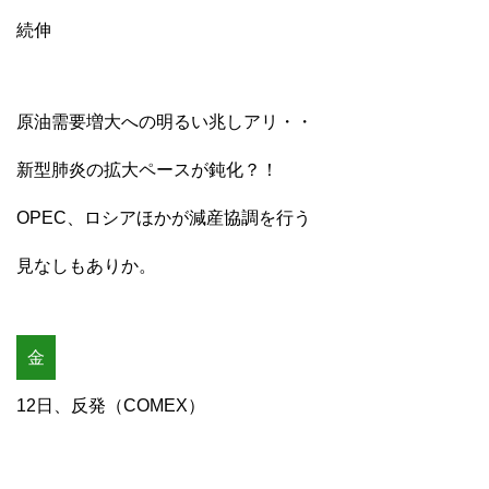
続伸
原油需要増大への明るい兆しアリ・・
新型肺炎の拡大ペースが鈍化？！
OPEC、ロシアほかが減産協調を行う
見なしもありか。
金
12日、反発（COMEX）