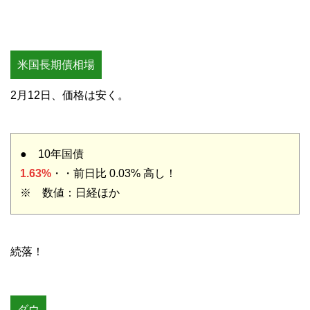
米国長期債相場
2月12日、価格は安く。
● 10年国債
1.63%
・・前日比 0.03% 高し！
※ 数値：日経ほか
続落！
ダウ