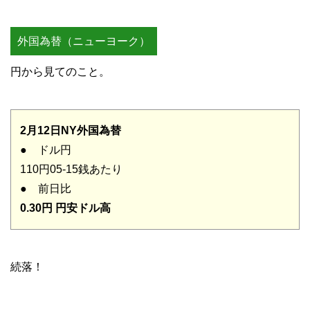
外国為替（ニューヨーク）
円から見てのこと。
2月12日NY外国為替
● ドル円
110円05-15銭あたり
● 前日比
0.30円 円安ドル高
続落！