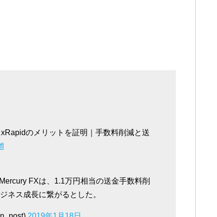
したxRapidのメリットを証明｜手数料削減と送
fI
cury FXは、1.1万円相当の送金手数料削
ビジネス成長に繋がるとした。
_post)
2019年1月18日