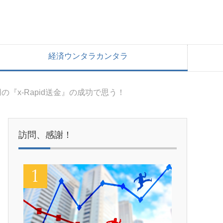
経済ウンタラカンタラ
の『x-Rapid送金』の成功で思う！
訪問、感謝！