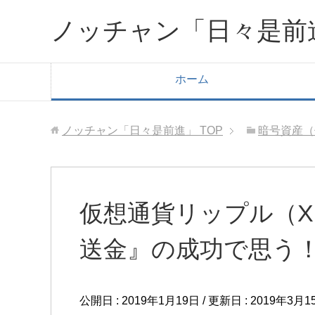
ノッチャン「日々是前
ホーム
ノッチャン「日々是前進」
TOP
暗号資産（
仮想通貨リップル（XRP
送金』の成功で思う
公開日 :
2019年1月19日
/ 更新日 :
2019年3月1