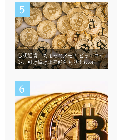
仮想通貨、ちょっとメモ！ ビットコイ
ン、引き続き上昇傾向あり！
(5pv)