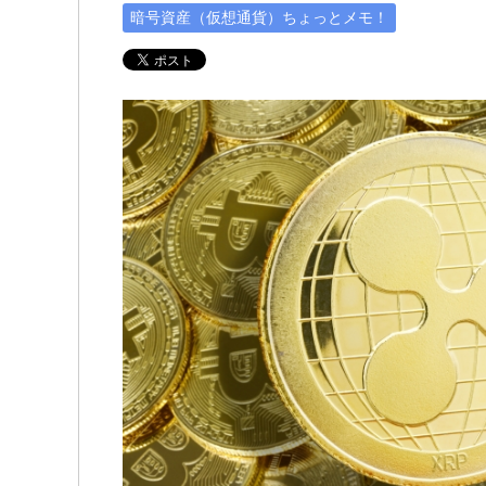
暗号資産（仮想通貨）ちょっとメモ！