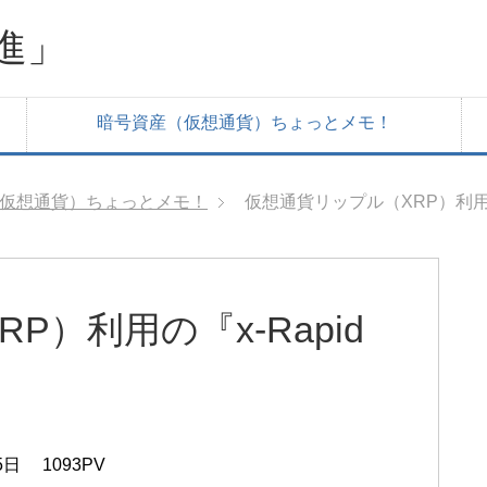
進」
暗号資産（仮想通貨）ちょっとメモ！
仮想通貨）ちょっとメモ！
仮想通貨リップル（XRP）利用
）利用の『x-Rapid
！
5日
1093PV