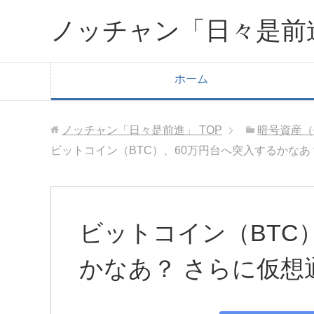
ノッチャン「日々是前
ホーム
ノッチャン「日々是前進」
TOP
暗号資産（
ビットコイン（BTC）、60万円台へ突入するかなあ
ビットコイン（BTC
かなあ？ さらに仮想