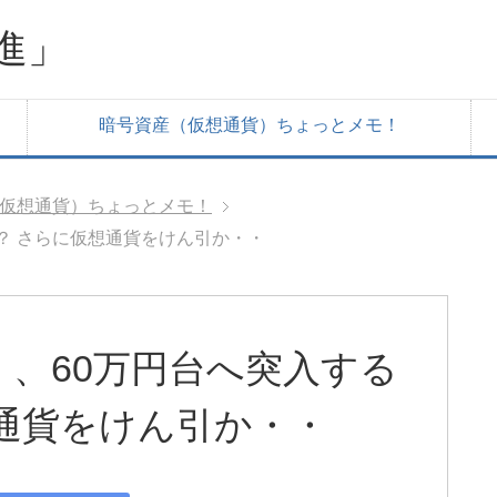
進」
暗号資産（仮想通貨）ちょっとメモ！
仮想通貨）ちょっとメモ！
？ さらに仮想通貨をけん引か・・
）、60万円台へ突入する
通貨をけん引か・・