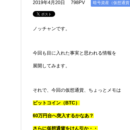
2019年4月20日
798PV
暗号資産（仮想通貨
ノッチャンです。
今回も目に入れた事実と思われる情報を
展開してみます。
それで、今回の仮想通貨、ちょっとメモは
ビットコイン（BTC）
60万円台へ突入するかなあ？
さらに仮想通貨をけん引か・・