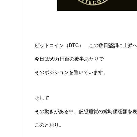
ビットコイン（BTC）、この数日堅調に上昇
今日は59万円台の後半あたりで
そのポジションを置いています。
そして
その動きがある中、仮想通貨の総時価総額を
このとおり。